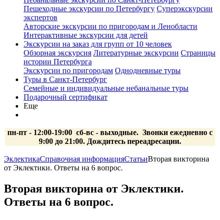
Пешеходные экскурсии по Петербургу
Суперэкскурсии
экспертов
Авторские экскурсии по пригородам и Ленобласти
Интерактивные экскурсии для детей
Экскурсии на заказ для групп от 10 человек
Обзорная экскурсия
Литературные экскурсии
Страницы
истории Петербурга
Экскурсии по пригородам
Однодневные туры
Туры в Санкт-Петербург
Семейные и индивидуальные небанальные туры
Подарочный сертификат
Еще
пн-пт - 12:00-19:00 сб-вс
- выходные.
Звонки ежедневно с
9:00 до 21:00. Дождитесь переадресации.
Эклектика
Справочная информация
Статьи
Вторая викторина
от Эклектики. Ответы на 6 вопрос.
Вторая викторина от Эклектики.
Ответы на 6 вопрос.