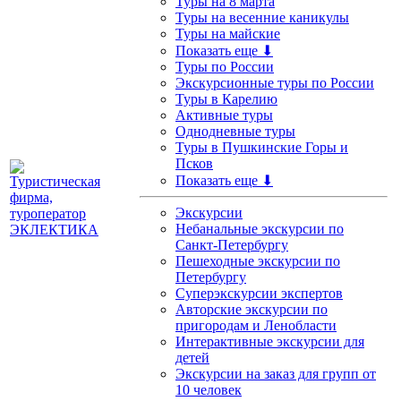
Туры на 8 марта
Туры на весенние каникулы
Туры на майские
Показать еще ⬇
Туры по России
Экскурсионные туры по России
Туры в Карелию
Активные туры
Однодневные туры
Туры в Пушкинские Горы и
Псков
Показать еще ⬇
Экскурсии
Небанальные экскурсии по
Санкт-Петербургу
Пешеходные экскурсии по
Петербургу
Суперэкскурсии экспертов
Авторские экскурсии по
пригородам и Ленобласти
Интерактивные экскурсии для
детей
Экскурсии на заказ для групп от
10 человек