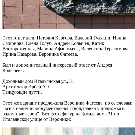
Этот ответ дали Наталия Каргова, Валерий Гулякин, Ирина
Смирнова, Елена Голуб, Андрей Колычев, Катик
Востороженная, Марина Афанасьева, Валентина Герасимова,
Ирина Назарова, Вероника Фатеева.
Был и дополнительный интересный ответ от Андрея
Колычева:
Доходный дом Итальянская ул., 31
Архитектор Эрбер А. С.
Танцующие путти.
Этот же вариант предложила Вероника Фатеева, по её словам:
"все в наличии-монументальны ствол,травка у подножья и
радостные герои". Вот фото фигур на фасаде дома 31 по
Итальянской улице от Вероники: