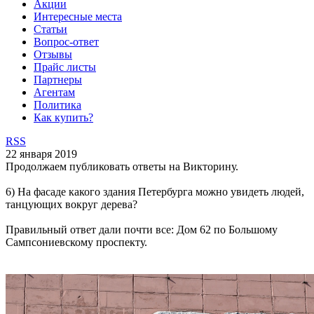
Акции
Интересные места
Статьи
Вопрос-ответ
Отзывы
Прайс листы
Партнеры
Агентам
Политика
Как купить?
RSS
22 января 2019
Продолжаем публиковать ответы на Викторину.
6) На фасаде какого здания Петербурга можно увидеть людей,
танцующих вокруг дерева?
Правильный ответ дали почти все: Дом 62 по Большому
Сампсониевскому проспекту.