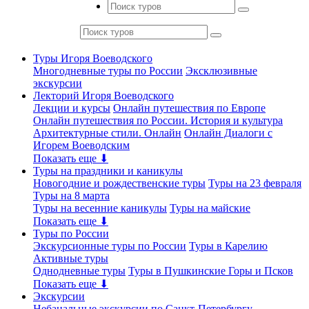
Туры Игоря Воеводского
Многодневные туры по России
Эксклюзивные
экскурсии
Лекторий Игоря Воеводского
Лекции и курсы
Онлайн путешествия по Европе
Онлайн путешествия по России. История и культура
Архитектурные стили. Онлайн
Онлайн Диалоги с
Игорем Воеводским
Показать еще ⬇
Туры на праздники и каникулы
Новогодние и рождественские туры
Туры на 23 февраля
Туры на 8 марта
Туры на весенние каникулы
Туры на майские
Показать еще ⬇
Туры по России
Экскурсионные туры по России
Туры в Карелию
Активные туры
Однодневные туры
Туры в Пушкинские Горы и Псков
Показать еще ⬇
Экскурсии
Небанальные экскурсии по Санкт-Петербургу