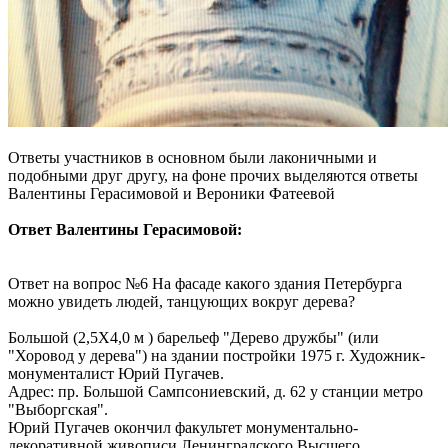
Ответы участников в основном были лаконичными и
подобными друг другу, на фоне прочих выделяются ответы
Валентины Герасимовой и Вероники Фатеевой
Ответ Валентины Герасимовой:
Ответ на вопрос №6 На фасаде какого здания Петербурга
можно увидеть людей, танцующих вокруг дерева?
Большой (2,5Х4,0 м ) барельеф "Дерево дружбы" (или
"Хоровод у дерева") на здании постройки 1975 г. Художник-
монументалист Юрий Пугачев.
Адрес: пр. Большой Сампсониевский, д. 62 у станции метро
"Выборгская".
Юрий Пугачев окончил факультет монументально-
декоративной живописи Ленинградского Высшего