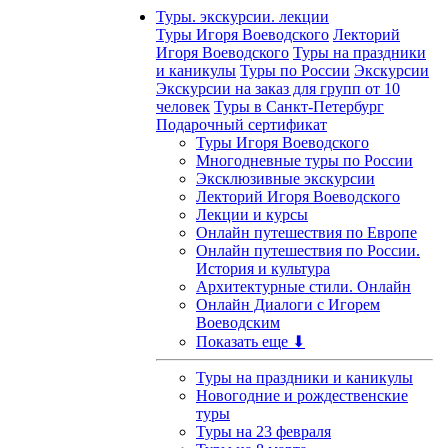
Туры. экскурсии. лекции
Туры Игоря Воеводского
Лекторий
Игоря Воеводского
Туры на праздники
и каникулы
Туры по России
Экскурсии
Экскурсии на заказ для групп от 10
человек
Туры в Санкт-Петербург
Подарочный сертификат
Туры Игоря Воеводского
Многодневные туры по России
Эксклюзивные экскурсии
Лекторий Игоря Воеводского
Лекции и курсы
Онлайн путешествия по Европе
Онлайн путешествия по России.
История и культура
Архитектурные стили. Онлайн
Онлайн Диалоги с Игорем
Воеводским
Показать еще ⬇
Туры на праздники и каникулы
Новогодние и рождественские
туры
Туры на 23 февраля