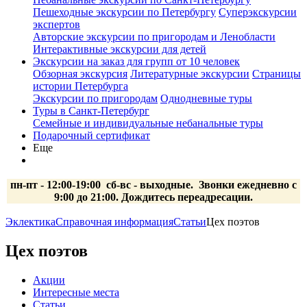
Пешеходные экскурсии по Петербургу
Суперэкскурсии
экспертов
Авторские экскурсии по пригородам и Ленобласти
Интерактивные экскурсии для детей
Экскурсии на заказ для групп от 10 человек
Обзорная экскурсия
Литературные экскурсии
Страницы
истории Петербурга
Экскурсии по пригородам
Однодневные туры
Туры в Санкт-Петербург
Семейные и индивидуальные небанальные туры
Подарочный сертификат
Еще
пн-пт - 12:00-19:00 сб-вс
- выходные.
Звонки ежедневно с
9:00 до 21:00. Дождитесь переадресации.
Эклектика
Справочная информация
Статьи
Цех поэтов
Цех поэтов
Акции
Интересные места
Статьи