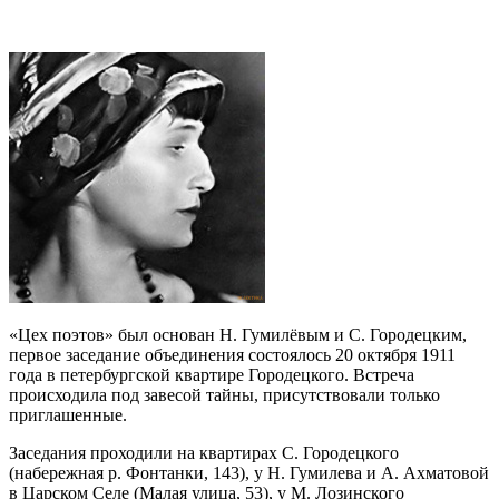
«Цех поэтов» был основан Н. Гумилёвым и С. Городецким,
первое заседание объединения состоялось 20 октября 1911
года в петербургской квартире Городецкого. Встреча
происходила под завесой тайны, присутствовали только
приглашенные.
Заседания проходили на квартирах С. Городецкого
(набережная р. Фонтанки, 143), у Н. Гумилева и А. Ахматовой
в Царском Селе (Малая улица, 53), у М. Лозинского