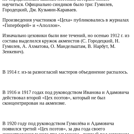
научиться. Официально синдиков было три: Гумилев,
Городецкий, Дм. Кузьмин-Караваев.
Произведения участников «Цеха» публиковались в журналах
«Гиперборей» и «Аполлон».
Изначально цеховики были вне течений, но осенью 1912 г. из
состава выделился кружок акмеистов (С. Городецкий, Н.
Гумилев, А. Ахматова, О. Мандельштам, В. Нарбут, М.
Зенкевич).
В 1914 г. из-за разногласий мастеров объединение распалось.
В 1916 и 1917 годах под руководством Иванова и Адамовича
действовал второй «Цех поэтов», который не был
сконцентрирован на акмеизме.
В 1920 году под руководством Гумилёва и Адамовича
появился третий «Цех поэтов», за два года своего