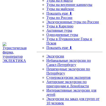
Туры на 8 марта
Туры на весенние каникулы
Туры на майские
Показать еще ⬇
Туры по России
Экскурсионные туры по России
Туры в Карелию
Активные туры
Однодневные туры
Туры в Пушкинские Горы и
Псков
Показать еще ⬇
Экскурсии
Небанальные экскурсии по
Санкт-Петербургу
Пешеходные экскурсии по
Петербургу
Суперэкскурсии экспертов
Авторские экскурсии по
пригородам и Ленобласти
Интерактивные экскурсии для
детей
Экскурсии на заказ для групп от
10 человек