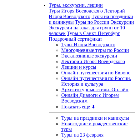
Туры. экскурсии. лекции
Туры Игоря Воеводского
Лекторий
Игоря Воеводского
Туры на праздники
и каникулы
Туры по России
Экскурсии
Экскурсии на заказ для групп от 10
человек
Туры в Санкт-Петербург
Подарочный сертификат
Туры Игоря Воеводского
Многодневные туры по России
Эксклюзивные экскурсии
Лекторий Игоря Воеводского
Лекции и курсы
Онлайн путешествия по Европе
Онлайн путешествия по России.
История и культура
Архитектурные стили. Онлайн
Онлайн Диалоги с Игорем
Воеводским
Показать еще ⬇
Туры на праздники и каникулы
Новогодние и рождественские
туры
Туры на 23 февраля