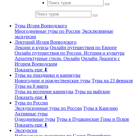
Туры Игоря Воеводского
Многодневные туры по России
Эксклюзивные
экскурсии
Лекторий Игоря Воеводского
Лекции и курсы
Онлайн путешествия по Европе
Онлайн путешествия по России. История и культура
Архитектурные стили. Онлайн
Онлайн Диалоги с
Игорем Воеводским
Показать еще ⬇
Туры на праздники и каникулы
Новогодние и рождественские туры
Туры на 23 февраля
Туры на 8 марта
Туры на весенние каникулы
Туры на майские
Показать еще ⬇
Туры по России
Экскурсионные туры по России
Туры в Карелию
Активные туры
Однодневные туры
Туры в Пушкинские Горы и Псков
Показать еще ⬇
Экскурсии
Небанальные экскурсии по Санкт-Петербургу