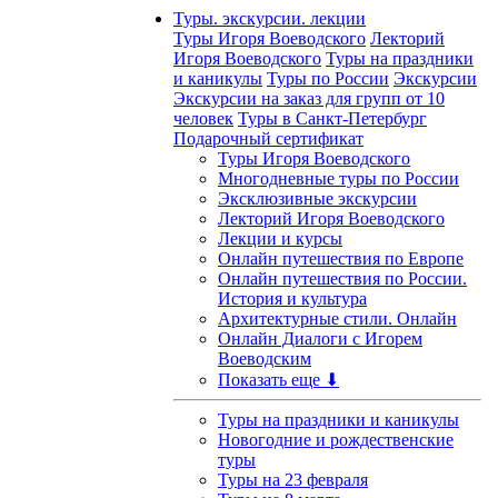
Туры. экскурсии. лекции
Туры Игоря Воеводского
Лекторий
Игоря Воеводского
Туры на праздники
и каникулы
Туры по России
Экскурсии
Экскурсии на заказ для групп от 10
человек
Туры в Санкт-Петербург
Подарочный сертификат
Туры Игоря Воеводского
Многодневные туры по России
Эксклюзивные экскурсии
Лекторий Игоря Воеводского
Лекции и курсы
Онлайн путешествия по Европе
Онлайн путешествия по России.
История и культура
Архитектурные стили. Онлайн
Онлайн Диалоги с Игорем
Воеводским
Показать еще ⬇
Туры на праздники и каникулы
Новогодние и рождественские
туры
Туры на 23 февраля