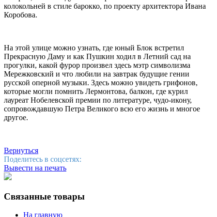
колокольней в стиле барокко, по проекту архитектора Ивана
Коробова.
На этой улице можно узнать, где юный Блок встретил
Прекрасную Даму и как Пушкин ходил в Летний сад на
прогулки, какой фурор произвел здесь мэтр символизма
Мережковский и что любили на завтрак будущие гении
русской оперной музыки. Здесь можно увидеть грифонов,
которые могли помнить Лермонтова, балкон, где курил
лауреат Нобелевской премии по литературе, чудо-икону,
сопровождавшую Петра Великого всю его жизнь и многое
другое.
Вернуться
Поделитесь в соцсетях:
Вывести на печать
Связанные товары
На главную