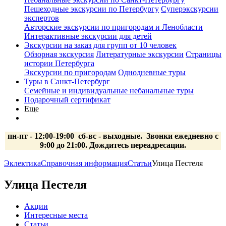
Пешеходные экскурсии по Петербургу
Суперэкскурсии
экспертов
Авторские экскурсии по пригородам и Ленобласти
Интерактивные экскурсии для детей
Экскурсии на заказ для групп от 10 человек
Обзорная экскурсия
Литературные экскурсии
Страницы
истории Петербурга
Экскурсии по пригородам
Однодневные туры
Туры в Санкт-Петербург
Семейные и индивидуальные небанальные туры
Подарочный сертификат
Еще
пн-пт - 12:00-19:00 сб-вс
- выходные.
Звонки ежедневно с
9:00 до 21:00. Дождитесь переадресации.
Эклектика
Справочная информация
Статьи
Улица Пестеля
Улица Пестеля
Акции
Интересные места
Статьи