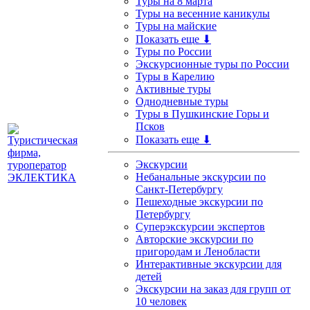
Туры на 8 марта
Туры на весенние каникулы
Туры на майские
Показать еще ⬇
Туры по России
Экскурсионные туры по России
Туры в Карелию
Активные туры
Однодневные туры
Туры в Пушкинские Горы и
Псков
Показать еще ⬇
Экскурсии
Небанальные экскурсии по
Санкт-Петербургу
Пешеходные экскурсии по
Петербургу
Суперэкскурсии экспертов
Авторские экскурсии по
пригородам и Ленобласти
Интерактивные экскурсии для
детей
Экскурсии на заказ для групп от
10 человек