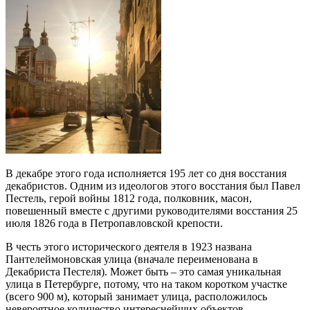
В декабре этого года исполняется 195 лет со дня восстания
декабристов. Одним из идеологов этого восстания был Павел
Пестель, герой войны 1812 года, полковник, масон,
повешенный вместе с другими руководителями восстания 25
июля 1826 года в Петропавловской крепости.
В честь этого исторического деятеля в 1923 названа
Пантелеймоновская улица (вначале переименована в
Декабриста Пестеля). Может быть – это самая уникальная
улица в Петербурге, потому, что на таком коротком участке
(всего 900 м), который занимает улица, расположилось
невероятное количество интереснейших объектов.