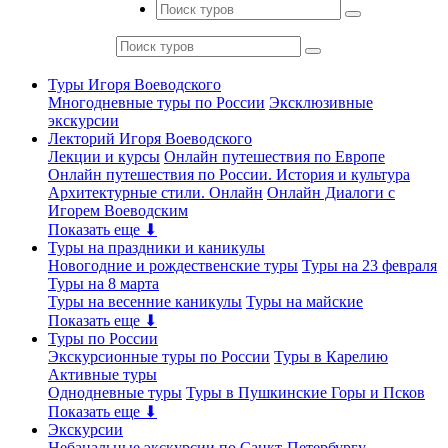
Туры Игоря Воеводского
Многодневные туры по России
Эксклюзивные
экскурсии
Лекторий Игоря Воеводского
Лекции и курсы
Онлайн путешествия по Европе
Онлайн путешествия по России. История и культура
Архитектурные стили. Онлайн
Онлайн Диалоги с
Игорем Воеводским
Показать еще ⬇
Туры на праздники и каникулы
Новогодние и рождественские туры
Туры на 23 февраля
Туры на 8 марта
Туры на весенние каникулы
Туры на майские
Показать еще ⬇
Туры по России
Экскурсионные туры по России
Туры в Карелию
Активные туры
Однодневные туры
Туры в Пушкинские Горы и Псков
Показать еще ⬇
Экскурсии
Небанальные экскурсии по Санкт-Петербургу