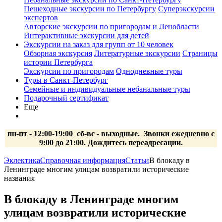
Пешеходные экскурсии по Петербургу
Суперэкскурсии
экспертов
Авторские экскурсии по пригородам и Ленобласти
Интерактивные экскурсии для детей
Экскурсии на заказ для групп от 10 человек
Обзорная экскурсия
Литературные экскурсии
Страницы
истории Петербурга
Экскурсии по пригородам
Однодневные туры
Туры в Санкт-Петербург
Семейные и индивидуальные небанальные туры
Подарочный сертификат
Еще
пн-пт - 12:00-19:00 сб-вс
- выходные.
Звонки ежедневно с
9:00 до 21:00. Дождитесь переадресации.
Эклектика
Справочная информация
Статьи
В блокаду в
Ленинграде многим улицам возвратили исторические
названия
В блокаду в Ленинграде многим
улицам возвратили исторические