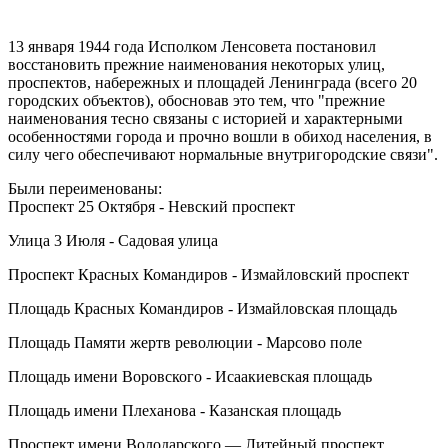
13 января 1944 года Исполком Ленcовета постановил
восстановить прежние наименования некоторых улиц,
проспектов, набережных и площадей Ленинграда (всего 20
городских объектов), обосновав это тем, что "прежние
наименования тесно связаны с историей и характерными
особенностями города и прочно вошли в обиход населения, в
силу чего обеспечивают нормальные внутригородские связи".
Были переименованы:
Проспект 25 Октября - Невский проспект
Улица 3 Июля - Садовая улица
Проспект Красных Командиров - Измайловский проспект
Площадь Красных Командиров - Измайловская площадь
Площадь Памяти жертв революции - Марсово поле
Площадь имени Воровского - Исаакиевская площадь
Площадь имени Плеханова - Казанская площадь
Проспект имени Володарского — Литейный проспект