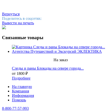
Вернуться
Поделитесь в соцсетях:
Вывести на печать
Связанные товары
На заказ
Следы и раны Блокады на севере города...
от 1800 ₽
Подробнее
На главную
Компания
Информация
Помощь
8-800-77-57-993