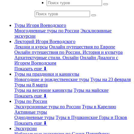
Туры Игоря Воеводского
Многодневные туры по России
Эксклюзивные
экскурсии
Лекторий Игоря Воеводского
Лекции и курсы
Онлайн путешествия по Европе
Онлайн путешествия по России. История и культура
Архитектурные стили. Онлайн
Онлайн Диалоги с
Игорем Воеводским
Показать еще ⬇
Туры на праздники и каникулы
Новогодние и рождественские туры
Туры на 23 февраля
Туры на 8 марта
Туры на весенние каникулы
Туры на майские
Показать еще ⬇
Туры по России
Экскурсионные туры по России
Туры в Карелию
Активные туры
Однодневные туры
Туры в Пушкинские Горы и Псков
Показать еще ⬇
Экскурсии
Небанальные экскурсии по Санкт-Петербургу