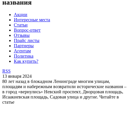
названия
Акции
Интересные места
Статьи
Вопрос-ответ
Отзывы
Прайс листы
Партнеры
Агентам
Политика
Как купить?
RSS
13 января 2024
80 лет назад в блокадном Ленинграде многим улицам,
площадям и набережным возвратили исторические названия –
в город «вернулись» Невский проспект, Дворцовая площадь,
Исаакиевская площадь, Садовая улица и другие. Читайте в
статье