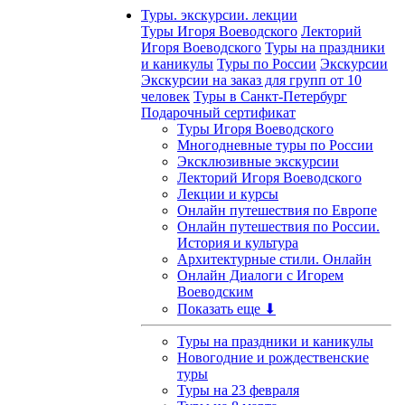
Туры. экскурсии. лекции
Туры Игоря Воеводского
Лекторий
Игоря Воеводского
Туры на праздники
и каникулы
Туры по России
Экскурсии
Экскурсии на заказ для групп от 10
человек
Туры в Санкт-Петербург
Подарочный сертификат
Туры Игоря Воеводского
Многодневные туры по России
Эксклюзивные экскурсии
Лекторий Игоря Воеводского
Лекции и курсы
Онлайн путешествия по Европе
Онлайн путешествия по России.
История и культура
Архитектурные стили. Онлайн
Онлайн Диалоги с Игорем
Воеводским
Показать еще ⬇
Туры на праздники и каникулы
Новогодние и рождественские
туры
Туры на 23 февраля