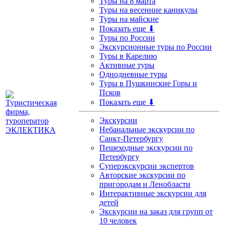
Туры на 8 марта
Туры на весенние каникулы
Туры на майские
Показать еще ⬇
Туры по России
Экскурсионные туры по России
Туры в Карелию
Активные туры
Однодневные туры
Туры в Пушкинские Горы и
Псков
Показать еще ⬇
Экскурсии
Небанальные экскурсии по
Санкт-Петербургу
Пешеходные экскурсии по
Петербургу
Суперэкскурсии экспертов
Авторские экскурсии по
пригородам и Ленобласти
Интерактивные экскурсии для
детей
Экскурсии на заказ для групп от
10 человек