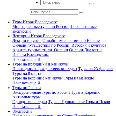
Туры Игоря Воеводского
Многодневные туры по России
Эксклюзивные
экскурсии
Лекторий Игоря Воеводского
Лекции и курсы
Онлайн путешествия по Европе
Онлайн путешествия по России. История и культура
Архитектурные стили. Онлайн
Онлайн Диалоги с
Игорем Воеводским
Показать еще ⬇
Туры на праздники и каникулы
Новогодние и рождественские туры
Туры на 23 февраля
Туры на 8 марта
Туры на весенние каникулы
Туры на майские
Показать еще ⬇
Туры по России
Экскурсионные туры по России
Туры в Карелию
Активные туры
Однодневные туры
Туры в Пушкинские Горы и Псков
Показать еще ⬇
Экскурсии
Небанальные экскурсии по Санкт-Петербургу