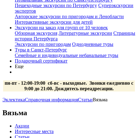
Пешеходные экскурсии по Петербургу
Суперэкскурсии
экспертов
Авторские экскурсии по пригородам и Ленобласти
Интерактивные экскурсии для детей
Экскурсии на заказ для групп от 10 человек
Обзорная экскурсия
Литературные экскурсии
Страницы
истории Петербурга
Экскурсии по пригородам
Однодневные туры
Туры в Санкт-Петербург
Семейные и индивидуальные небанальные туры
Подарочный сертификат
Еще
пн-пт - 12:00-19:00 сб-вс
- выходные.
Звонки ежедневно с
9:00 до 21:00. Дождитесь переадресации.
Эклектика
Справочная информация
Статьи
Вязьма
Вязьма
Акции
Интересные места
Статьи