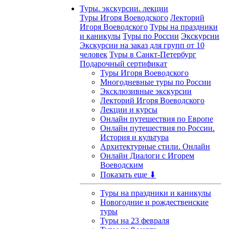
Туры. экскурсии. лекции
Туры Игоря Воеводского
Лекторий
Игоря Воеводского
Туры на праздники
и каникулы
Туры по России
Экскурсии
Экскурсии на заказ для групп от 10
человек
Туры в Санкт-Петербург
Подарочный сертификат
Туры Игоря Воеводского
Многодневные туры по России
Эксклюзивные экскурсии
Лекторий Игоря Воеводского
Лекции и курсы
Онлайн путешествия по Европе
Онлайн путешествия по России.
История и культура
Архитектурные стили. Онлайн
Онлайн Диалоги с Игорем
Воеводским
Показать еще ⬇
Туры на праздники и каникулы
Новогодние и рождественские
туры
Туры на 23 февраля