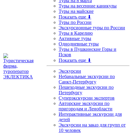
Туры на 8 марта
Туры на весенние каникулы
Туры на майские
Показать еще ⬇
Туры по России
Экскурсионные туры по России
Туры в Карелию
Активные туры
Однодневные туры
Туры в Пушкинские Горы и
Псков
Показать еще ⬇
Экскурсии
Небанальные экскурсии по
Санкт-Петербургу
Пешеходные экскурсии по
Петербургу
Суперэкскурсии экспертов
Авторские экскурсии по
пригородам и Ленобласти
Интерактивные экскурсии для
детей
Экскурсии на заказ для групп от
10 человек