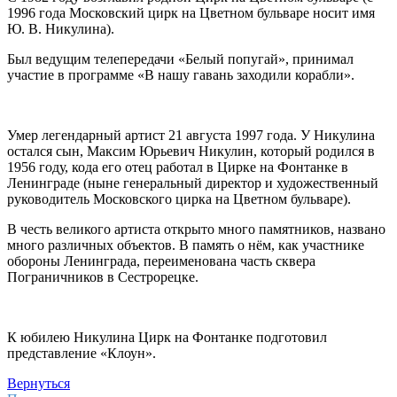
1996 года Московский цирк на Цветном бульваре носит имя
Ю. В. Никулина).
Был ведущим телепередачи «Белый попугай», принимал
участие в программе «В нашу гавань заходили корабли».
Умер легендарный артист 21 августа 1997 года. У Никулина
остался сын, Максим Юрьевич Никулин, который родился в
1956 году, кода его отец работал в Цирке на Фонтанке в
Ленинграде (ныне генеральный директор и художественный
руководитель Московского цирка на Цветном бульваре).
В честь великого артиста открыто много памятников, названо
много различных объектов. В память о нём, как участнике
обороны Ленинграда, переименована часть сквера
Пограничников в Сестрорецке.
К юбилею Никулина Цирк на Фонтанке подготовил
представление «Клоун».
Вернуться