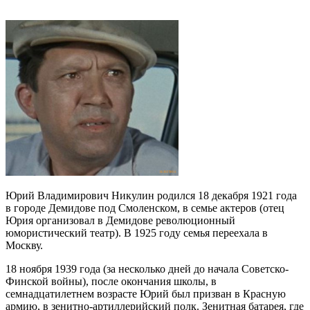
Юрий Владимирович Никулин родился 18 декабря 1921 года
в городе Демидове под Смоленском, в семье актеров (отец
Юрия организовал в Демидове революционный
юмористический театр). В 1925 году семья переехала в
Москву.
18 ноября 1939 года (за несколько дней до начала Советско-
Финской войны), после окончания школы, в
семнадцатилетнем возрасте Юрий был призван в Красную
армию, в зенитно-артиллерийский полк. Зенитная батарея, где