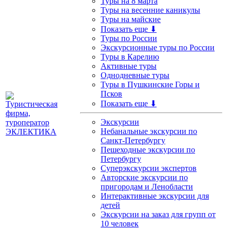
Туры на 8 марта
Туры на весенние каникулы
Туры на майские
Показать еще ⬇
Туры по России
Экскурсионные туры по России
Туры в Карелию
Активные туры
Однодневные туры
Туры в Пушкинские Горы и
Псков
Показать еще ⬇
Экскурсии
Небанальные экскурсии по
Санкт-Петербургу
Пешеходные экскурсии по
Петербургу
Суперэкскурсии экспертов
Авторские экскурсии по
пригородам и Ленобласти
Интерактивные экскурсии для
детей
Экскурсии на заказ для групп от
10 человек