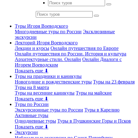
Туры Игоря Воеводского
Многодневные туры по России
Эксклюзивные
экскурсии
Лекторий Игоря Воеводского
Лекции и курсы
Онлайн путешествия по Европе
Онлайн путешествия по России. История и культура
Архитектурные стили. Онлайн
Онлайн Диалоги с
Игорем Воеводским
Показать еще ⬇
Туры на праздники и каникулы
Новогодние и рождественские туры
Туры на 23 февраля
Туры на 8 марта
Туры на весенние каникулы
Туры на майские
Показать еще ⬇
Туры по России
Экскурсионные туры по России
Туры в Карелию
Активные туры
Однодневные туры
Туры в Пушкинские Горы и Псков
Показать еще ⬇
Экскурсии
Небанальные экскурсии по Санкт-Петербургу