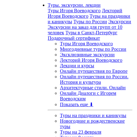
Туры. экскурсии. лекции
Туры Игоря Воеводского
Лекторий
Игоря Воеводского
Туры на праздники
и каникулы
Туры по России
Экскурсии
Экскурсии на заказ для групп от 10
человек
Туры в Санкт-Петербург
Подарочный сертификат
Туры Игоря Воеводского
Многодневные туры по России
Эксклюзивные экскурсии
Лекторий Игоря Воеводского
Лекции и курсы
Онлайн путешествия по Европе
Онлайн путешествия по России.
История и культура
Архитектурные стили. Онлайн
Онлайн Диалоги с Игорем
Воеводским
Показать еще ⬇
Туры на праздники и каникулы
Новогодние и рождественские
туры
Туры на 23 февраля