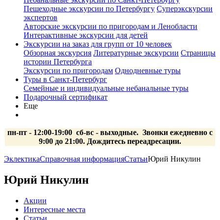
Пешеходные экскурсии по Петербургу
Суперэкскурсии
экспертов
Авторские экскурсии по пригородам и Ленобласти
Интерактивные экскурсии для детей
Экскурсии на заказ для групп от 10 человек
Обзорная экскурсия
Литературные экскурсии
Страницы
истории Петербурга
Экскурсии по пригородам
Однодневные туры
Туры в Санкт-Петербург
Семейные и индивидуальные небанальные туры
Подарочный сертификат
Еще
пн-пт - 12:00-19:00 сб-вс
- выходные.
Звонки ежедневно с
9:00 до 21:00. Дождитесь переадресации.
Эклектика
Справочная информация
Статьи
Юрий Никулин
Юрий Никулин
Акции
Интересные места
Статьи