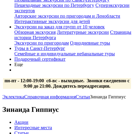
Пешеходные экскурсии по Петербургу
Суперэкскурсии
экспертов
Авторские экскурсии по пригородам и Ленобласти
Интерактивные экскурсии для детей
Экскурсии на заказ для групп от 10 человек
Обзорная экскурсия
Литературные экскурсии
Страницы
истории Петербурга
Экскурсии по пригородам
Однодневные туры
Туры в Санкт-Петербург
Семейные и индивидуальные небанальные туры
Подарочный сертификат
Еще
пн-пт - 12:00-19:00 сб-вс
- выходные.
Звонки ежедневно с
9:00 до 21:00. Дождитесь переадресации.
Эклектика
Справочная информация
Статьи
Зинаида Гиппиус
Зинаида Гиппиус
Акции
Интересные места
Статьи