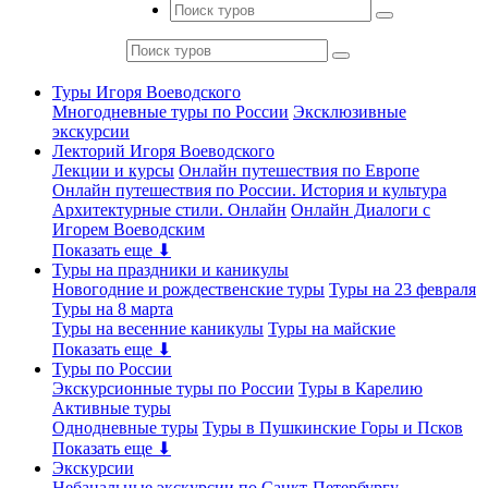
Туры Игоря Воеводского
Многодневные туры по России
Эксклюзивные
экскурсии
Лекторий Игоря Воеводского
Лекции и курсы
Онлайн путешествия по Европе
Онлайн путешествия по России. История и культура
Архитектурные стили. Онлайн
Онлайн Диалоги с
Игорем Воеводским
Показать еще ⬇
Туры на праздники и каникулы
Новогодние и рождественские туры
Туры на 23 февраля
Туры на 8 марта
Туры на весенние каникулы
Туры на майские
Показать еще ⬇
Туры по России
Экскурсионные туры по России
Туры в Карелию
Активные туры
Однодневные туры
Туры в Пушкинские Горы и Псков
Показать еще ⬇
Экскурсии
Небанальные экскурсии по Санкт-Петербургу