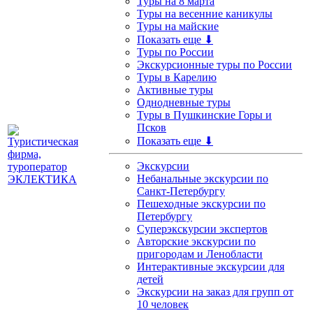
Туры на 8 марта
Туры на весенние каникулы
Туры на майские
Показать еще ⬇
Туры по России
Экскурсионные туры по России
Туры в Карелию
Активные туры
Однодневные туры
Туры в Пушкинские Горы и
Псков
Показать еще ⬇
Экскурсии
Небанальные экскурсии по
Санкт-Петербургу
Пешеходные экскурсии по
Петербургу
Суперэкскурсии экспертов
Авторские экскурсии по
пригородам и Ленобласти
Интерактивные экскурсии для
детей
Экскурсии на заказ для групп от
10 человек