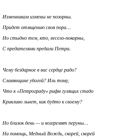
Изменникам измены не позорны.
Придет отмщению своя пора…
Но стыдно тем, кто, весело-покорны,
С предателями предали Петра.
Чему бездарное в вас сердце радо?
Славянщине убогой? Иль тому,
Что к «Петрограду» рифм гулящих стадо
Крикливо льнет, как будто к своему?
Но близок день — и возгремят перуны…
На помощь, Медный Вождь, скорей, скорей