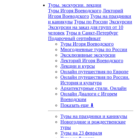
Туры. экскурсии. лекции
Туры Игоря Воеводского
Лекторий
Игоря Воеводского
Туры на праздники
и каникулы
Туры по России
Экскурсии
Экскурсии на заказ для групп от 10
человек
Туры в Санкт-Петербург
Подарочный сертификат
Туры Игоря Воеводского
Многодневные туры по России
Эксклюзивные экскурсии
Лекторий Игоря Воеводского
Лекции и курсы
Онлайн путешествия по Европе
Онлайн путешествия по России.
История и культура
Архитектурные стили. Онлайн
Онлайн Диалоги с Игорем
Воеводским
Показать еще ⬇
Туры на праздники и каникулы
Новогодние и рождественские
туры
Туры на 23 февраля