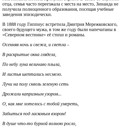
отца, семья часто переезжала с места на место, Зинаида не
получила полноценного образования, посещая учебные
заведения эпизодически.
В 1888 году Гиппиус встретила Дмитрия Мережковского,
своего будущего мужа, в том же году были напечатаны в
«Северном вестнике» её стихи и романы.
Осенняя ночь и свежа, и светла –
В раскрытые окна глядела,
По небу луна величаво плыла,
И листья шептались несмело.
Лучи на полу сквозь зеленую сеть
Дрожали капризным узором...
О, как мне хотелось с тобой умереть,
Забыться под ласковым взором!
В душе что-то бурной волною росло,