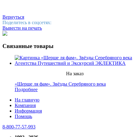
Вернуться
Поделитесь в соцсетях:
Вывести на печать
Связанные товары
На заказ
«Шерше ля фам». Звёзды Серебряного века
Подробнее
На главную
Компания
Информация
Помощь
8-800-77-57-993