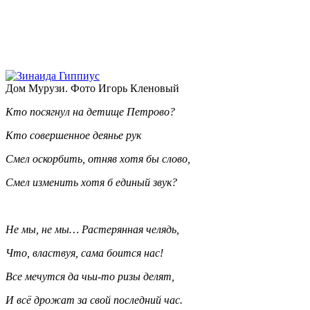
Дом Мурузи. Фото Игорь Кленовый
Кто посягнул на детище Петрово?
Кто совершенное деянье рук
Смел оскорбить, отняв хотя бы слово,
Смел изменить хотя б единый звук?
Не мы, не мы… Растерянная челядь,
Что, властвуя, сама боится нас!
Все мечутся да чьи-то ризы делят,
И всё дрожат за свой последний час.