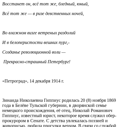
Восстанет он, всё тот же, бледный, юный,
Всё тот же — в ризе девственных ночей,
Во влажном визге ветреных раздолий
И в белоперистости вешних пург,-
Созданье революционной воли —
Прекрасно-страшный Петербург!
«Петроград», 14 декабря 1914 г.
Зинаида Николаевна Гиппиус родилась 20 (8) ноября 1869
года в Белёве Тульской губернии, в дворянской семье
немецкого происхождения, её отец, Николай Романович
Гиппиус, известный юрист, некоторое время служил обер-
прокурором в Сенате. С детства увлекалась поэзией и
живописью, любила прогулки верхом. В связи со службой