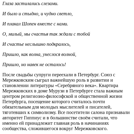
Глаза застилались слезами.
И было и стыдно, и чудно светло,
И плакал Шопен вместе с нами.
О, милый, мы счастья так ждали с тобой
И счастье неслышно подкралось,
Пришло, как волна, унеслося волной,
Пришло, но навек не осталось!
После свадьбы супруги переехали в Петербург. Союз с
Мережковским сыграл важнейшую роль в развитии и
становлении литературы «Серебряного века». Квартира
Мережковских в доме Мурузи в Петербурге стала важным
центром религиозно-философской и общественной жизни
Петербурга, посещение которого считалось почти
обязательным для молодых мыслителей и писателей,
тяготевших к символизму. Все посетители салона признавали
авторитет Гиппиус и в большинстве своём считали, что
именно ей принадлежит главная роль в начинаниях
сообщества, сложившегося вокруг Мережковского.