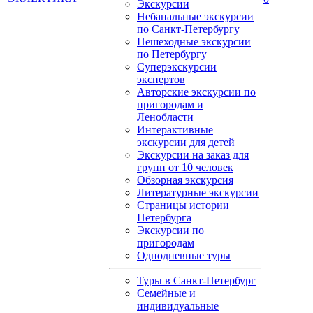
Экскурсии
Небанальные экскурсии
по Санкт-Петербургу
Пешеходные экскурсии
по Петербургу
Суперэкскурсии
экспертов
Авторские экскурсии по
пригородам и
Ленобласти
Интерактивные
экскурсии для детей
Экскурсии на заказ для
групп от 10 человек
Обзорная экскурсия
Литературные экскурсии
Страницы истории
Петербурга
Экскурсии по
пригородам
Однодневные туры
Туры в Санкт-Петербург
Семейные и
индивидуальные