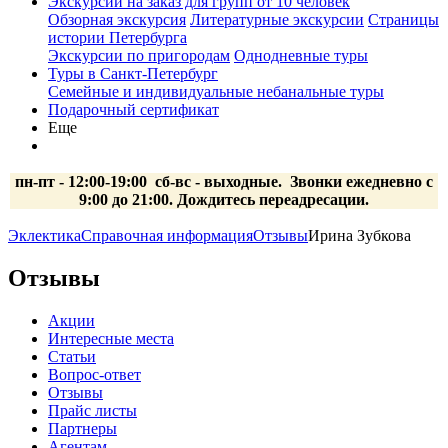
Экскурсии на заказ для групп от 10 человек
Обзорная экскурсия
Литературные экскурсии
Страницы
истории Петербурга
Экскурсии по пригородам
Однодневные туры
Туры в Санкт-Петербург
Семейные и индивидуальные небанальные туры
Подарочный сертификат
Еще
пн-пт - 12:00-19:00 сб-вс
- выходные.
Звонки ежедневно с
9:00 до 21:00. Дождитесь переадресации.
Эклектика
Справочная информация
Отзывы
Ирина Зубкова
Отзывы
Акции
Интересные места
Статьи
Вопрос-ответ
Отзывы
Прайс листы
Партнеры
Агентам