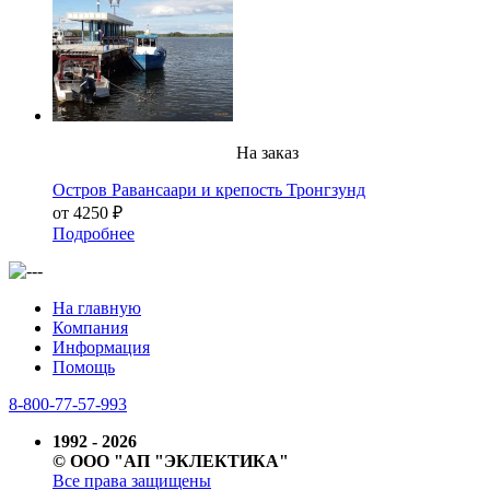
На заказ
Остров Равансаари и крепость Тронгзунд
от 4250 ₽
Подробнее
На главную
Компания
Информация
Помощь
8-800-77-57-993
1992 - 2026
© ООО "АП "ЭКЛЕКТИКА"
Все права защищены