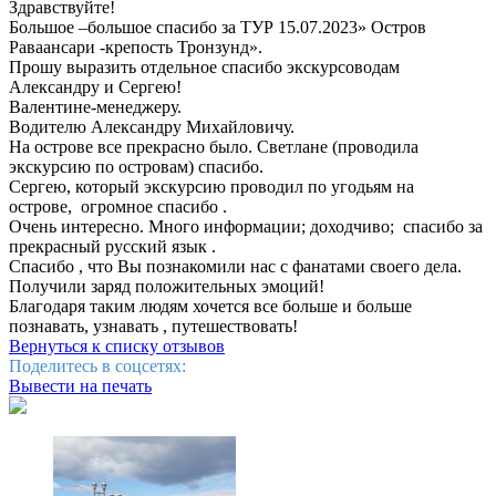
Здравствуйте!
Большое –большое спасибо за ТУР 15.07.2023» Остров
Раваансари -крепость Тронзунд».
Прошу выразить отдельное спасибо экскурсоводам
Александру и Сергею!
Валентине-менеджеру.
Водителю Александру Михайловичу.
На острове все прекрасно было. Светлане (проводила
экскурсию по островам) спасибо.
Сергею, который экскурсию проводил по угодьям на
острове, огромное спасибо .
Очень интересно. Много информации; доходчиво; спасибо за
прекрасный русский язык .
Спасибо , что Вы познакомили нас с фанатами своего дела.
Получили заряд положительных эмоций!
Благодаря таким людям хочется все больше и больше
познавать, узнавать , путешествовать!
Вернуться к списку отзывов
Поделитесь в соцсетях:
Вывести на печать