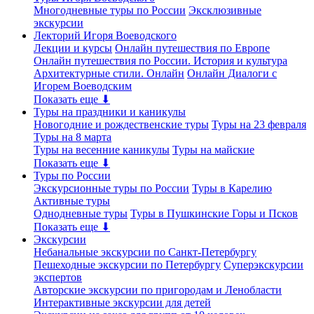
Многодневные туры по России
Эксклюзивные
экскурсии
Лекторий Игоря Воеводского
Лекции и курсы
Онлайн путешествия по Европе
Онлайн путешествия по России. История и культура
Архитектурные стили. Онлайн
Онлайн Диалоги с
Игорем Воеводским
Показать еще ⬇
Туры на праздники и каникулы
Новогодние и рождественские туры
Туры на 23 февраля
Туры на 8 марта
Туры на весенние каникулы
Туры на майские
Показать еще ⬇
Туры по России
Экскурсионные туры по России
Туры в Карелию
Активные туры
Однодневные туры
Туры в Пушкинские Горы и Псков
Показать еще ⬇
Экскурсии
Небанальные экскурсии по Санкт-Петербургу
Пешеходные экскурсии по Петербургу
Суперэкскурсии
экспертов
Авторские экскурсии по пригородам и Ленобласти
Интерактивные экскурсии для детей