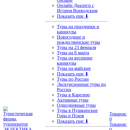
Онлайн
Онлайн Диалоги с
Игорем Воеводским
Показать еще ⬇
Туры на праздники и
каникулы
Новогодние и
рождественские туры
Туры на 23 февраля
Туры на 8 марта
Туры на весенние
каникулы
Туры на майские
Показать еще ⬇
Туры по России
Экскурсионные туры по
России
Туры в Карелию
Активные туры
Однодневные туры
Туры в Пушкинские
Товаров:
Горы и Псков
0
Показать еще ⬇
Товаров:
0