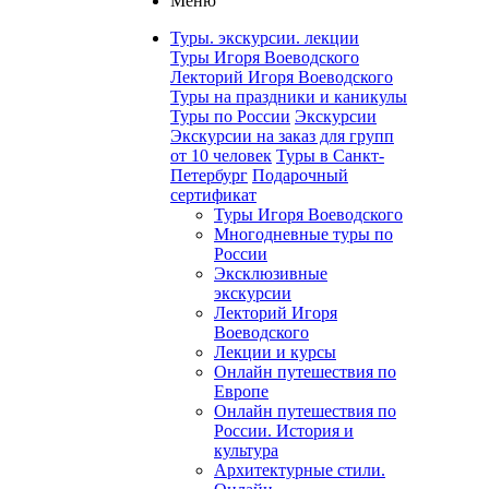
Меню
Туры. экскурсии. лекции
Туры Игоря Воеводского
Лекторий Игоря Воеводского
Туры на праздники и каникулы
Туры по России
Экскурсии
Экскурсии на заказ для групп
от 10 человек
Туры в Санкт-
Петербург
Подарочный
сертификат
Туры Игоря Воеводского
Многодневные туры по
России
Эксклюзивные
экскурсии
Лекторий Игоря
Воеводского
Лекции и курсы
Онлайн путешествия по
Европе
Онлайн путешествия по
России. История и
культура
Архитектурные стили.