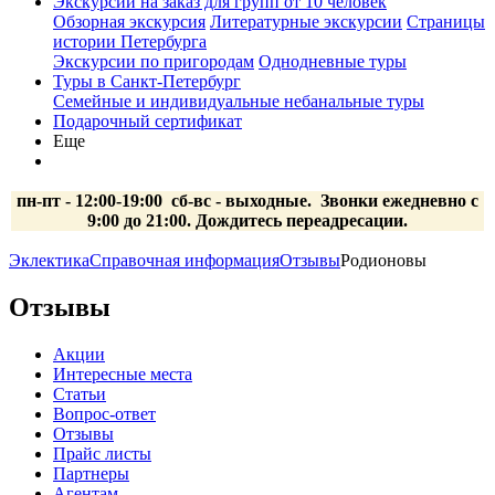
Экскурсии на заказ для групп от 10 человек
Обзорная экскурсия
Литературные экскурсии
Страницы
истории Петербурга
Экскурсии по пригородам
Однодневные туры
Туры в Санкт-Петербург
Семейные и индивидуальные небанальные туры
Подарочный сертификат
Еще
пн-пт - 12:00-19:00 сб-вс
- выходные.
Звонки ежедневно с
9:00 до 21:00. Дождитесь переадресации.
Эклектика
Справочная информация
Отзывы
Родионовы
Отзывы
Акции
Интересные места
Статьи
Вопрос-ответ
Отзывы
Прайс листы
Партнеры
Агентам