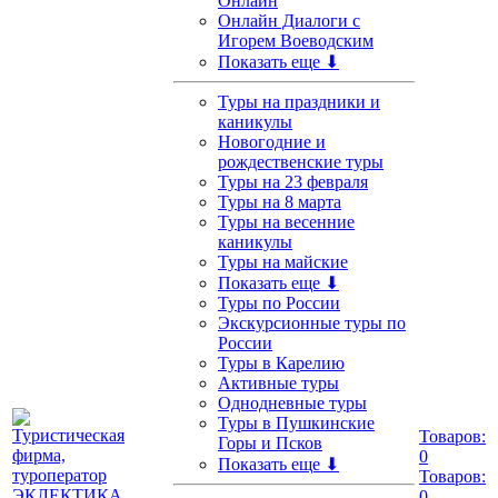
Онлайн
Онлайн Диалоги с
Игорем Воеводским
Показать еще ⬇
Туры на праздники и
каникулы
Новогодние и
рождественские туры
Туры на 23 февраля
Туры на 8 марта
Туры на весенние
каникулы
Туры на майские
Показать еще ⬇
Туры по России
Экскурсионные туры по
России
Туры в Карелию
Активные туры
Однодневные туры
Туры в Пушкинские
Товаров:
Горы и Псков
0
Показать еще ⬇
Товаров:
0