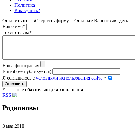
Политика
Как купить?
Оставить отзыв
Свернуть форму
Оставьте Ваш отзыв здесь
Ваше имя
*
Текст отзыва
*
Ваша фотография
E-mail (не публикуется)
Я соглашаюсь c
условиями использования сайта
*
Отправить
*
— Поле обязательно для заполнения
RSS
Родионовы
3 мая 2018