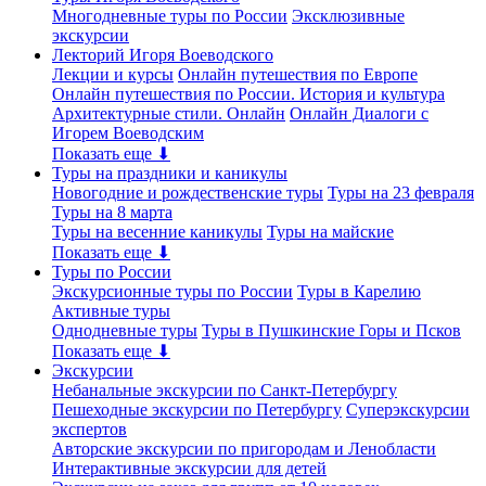
Многодневные туры по России
Эксклюзивные
экскурсии
Лекторий Игоря Воеводского
Лекции и курсы
Онлайн путешествия по Европе
Онлайн путешествия по России. История и культура
Архитектурные стили. Онлайн
Онлайн Диалоги с
Игорем Воеводским
Показать еще ⬇
Туры на праздники и каникулы
Новогодние и рождественские туры
Туры на 23 февраля
Туры на 8 марта
Туры на весенние каникулы
Туры на майские
Показать еще ⬇
Туры по России
Экскурсионные туры по России
Туры в Карелию
Активные туры
Однодневные туры
Туры в Пушкинские Горы и Псков
Показать еще ⬇
Экскурсии
Небанальные экскурсии по Санкт-Петербургу
Пешеходные экскурсии по Петербургу
Суперэкскурсии
экспертов
Авторские экскурсии по пригородам и Ленобласти
Интерактивные экскурсии для детей