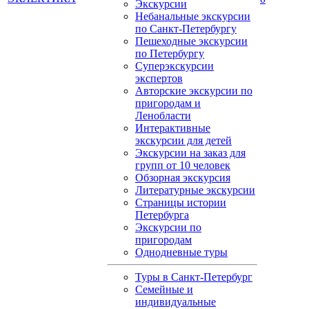
Экскурсии
Небанальные экскурсии
по Санкт-Петербургу
Пешеходные экскурсии
по Петербургу
Суперэкскурсии
экспертов
Авторские экскурсии по
пригородам и
Ленобласти
Интерактивные
экскурсии для детей
Экскурсии на заказ для
групп от 10 человек
Обзорная экскурсия
Литературные экскурсии
Страницы истории
Петербурга
Экскурсии по
пригородам
Однодневные туры
Туры в Санкт-Петербург
Семейные и
индивидуальные