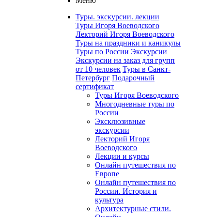
Меню
Туры. экскурсии. лекции
Туры Игоря Воеводского
Лекторий Игоря Воеводского
Туры на праздники и каникулы
Туры по России
Экскурсии
Экскурсии на заказ для групп
от 10 человек
Туры в Санкт-
Петербург
Подарочный
сертификат
Туры Игоря Воеводского
Многодневные туры по
России
Эксклюзивные
экскурсии
Лекторий Игоря
Воеводского
Лекции и курсы
Онлайн путешествия по
Европе
Онлайн путешествия по
России. История и
культура
Архитектурные стили.