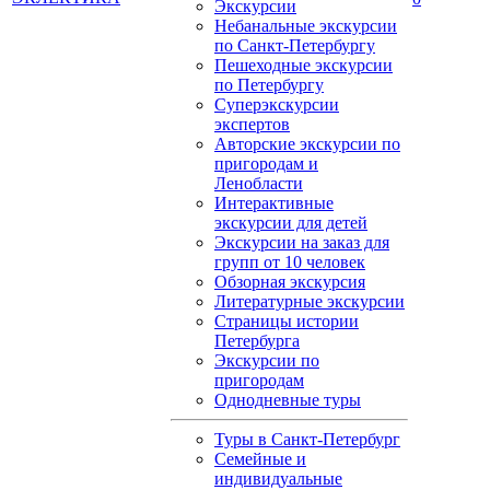
Экскурсии
Небанальные экскурсии
по Санкт-Петербургу
Пешеходные экскурсии
по Петербургу
Суперэкскурсии
экспертов
Авторские экскурсии по
пригородам и
Ленобласти
Интерактивные
экскурсии для детей
Экскурсии на заказ для
групп от 10 человек
Обзорная экскурсия
Литературные экскурсии
Страницы истории
Петербурга
Экскурсии по
пригородам
Однодневные туры
Туры в Санкт-Петербург
Семейные и
индивидуальные