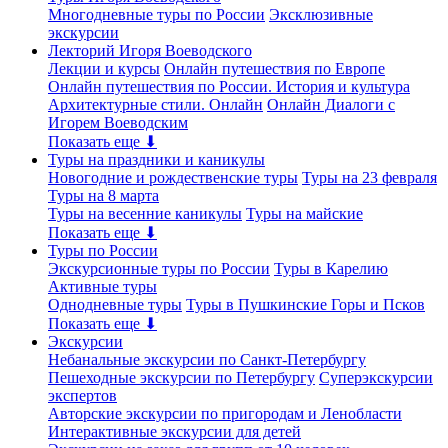
Многодневные туры по России
Эксклюзивные
экскурсии
Лекторий Игоря Воеводского
Лекции и курсы
Онлайн путешествия по Европе
Онлайн путешествия по России. История и культура
Архитектурные стили. Онлайн
Онлайн Диалоги с
Игорем Воеводским
Показать еще ⬇
Туры на праздники и каникулы
Новогодние и рождественские туры
Туры на 23 февраля
Туры на 8 марта
Туры на весенние каникулы
Туры на майские
Показать еще ⬇
Туры по России
Экскурсионные туры по России
Туры в Карелию
Активные туры
Однодневные туры
Туры в Пушкинские Горы и Псков
Показать еще ⬇
Экскурсии
Небанальные экскурсии по Санкт-Петербургу
Пешеходные экскурсии по Петербургу
Суперэкскурсии
экспертов
Авторские экскурсии по пригородам и Ленобласти
Интерактивные экскурсии для детей