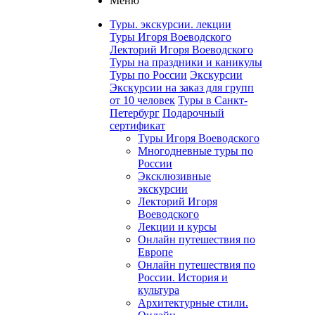
Меню
Туры. экскурсии. лекции
Туры Игоря Воеводского
Лекторий Игоря Воеводского
Туры на праздники и каникулы
Туры по России
Экскурсии
Экскурсии на заказ для групп
от 10 человек
Туры в Санкт-
Петербург
Подарочный
сертификат
Туры Игоря Воеводского
Многодневные туры по
России
Эксклюзивные
экскурсии
Лекторий Игоря
Воеводского
Лекции и курсы
Онлайн путешествия по
Европе
Онлайн путешествия по
России. История и
культура
Архитектурные стили.