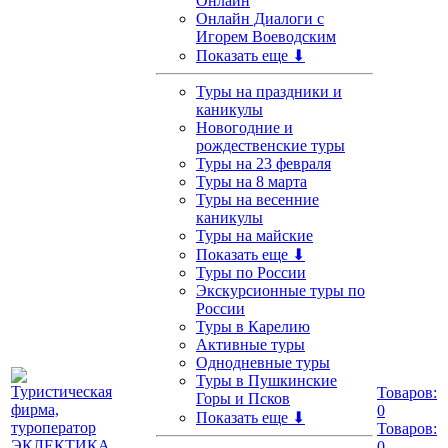
Онлайн
Онлайн Диалоги с
Игорем Воеводским
Показать еще ⬇
Туры на праздники и
каникулы
Новогодние и
рождественские туры
Туры на 23 февраля
Туры на 8 марта
Туры на весенние
каникулы
Туры на майские
Показать еще ⬇
Туры по России
Экскурсионные туры по
России
Туры в Карелию
Активные туры
Однодневные туры
Туры в Пушкинские
Товаров:
Горы и Псков
0
Показать еще ⬇
Товаров:
0