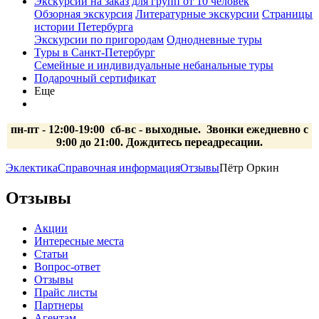
Экскурсии на заказ для групп от 10 человек
Обзорная экскурсия
Литературные экскурсии
Страницы
истории Петербурга
Экскурсии по пригородам
Однодневные туры
Туры в Санкт-Петербург
Семейные и индивидуальные небанальные туры
Подарочный сертификат
Еще
пн-пт - 12:00-19:00 сб-вс
- выходные.
Звонки ежедневно с
9:00 до 21:00. Дождитесь переадресации.
Эклектика
Справочная информация
Отзывы
Пётр Оркин
Отзывы
Акции
Интересные места
Статьи
Вопрос-ответ
Отзывы
Прайс листы
Партнеры
Агентам