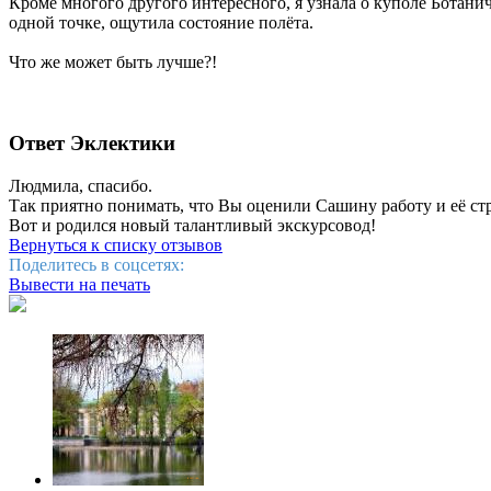
Кроме многого другого интересного, я узнала о куполе Ботаниче
одной точке, ощутила состояние полёта.
Что же может быть лучше?!
Ответ Эклектики
Людмила, спасибо.
Так приятно понимать, что Вы оценили Сашину работу и её ст
Вот и родился новый талантливый экскурсовод!
Вернуться к списку отзывов
Поделитесь в соцсетях:
Вывести на печать