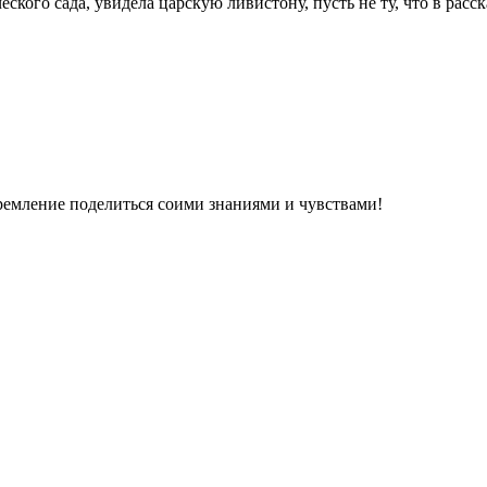
ского сада, увидела царскую ливистону, пусть не ту, что в расс
ремление поделиться соими знаниями и чувствами!