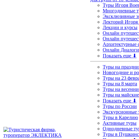
Туры Игоря Вое
Многодневные т
Эксклюзивные э
Лекторий Игоря
Лекции и курсы
Онлайн путешес
Онлайн путешест
Архитектурные 
Онлайн Диалоги
Показать еще ⬇
Туры на праздни
Новогодние и р
Туры на 23 февр
Туры на 8 марта
Туры на весенни
Туры на майские
Показать еще ⬇
Туры по России
Экскурсионные 
Туры в Карелию
Активные туры
Однодневные т
Туры в Пушкинс