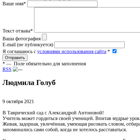
Ваше имя
*
Текст отзыва
*
Ваша фотография
E-mail (не публикуется)
Я соглашаюсь c
условиями использования сайта
*
Отправить
*
— Поле обязательно для заполнения
RSS
Людмила Голуб
9 октября 2021
В Таврический сад с Александрой Антоновой!
Учитель может гордиться своей ученицей. Впитав мудрые урок
Живая, задорная, увлечённая, умеющая рисовать словом, отбира
запоминались сами собой, когда не хотелось расставаться.