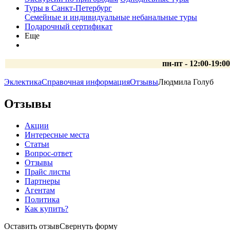
Туры в Санкт-Петербург
Семейные и индивидуальные небанальные туры
Подарочный сертификат
Еще
пн-пт - 12:00-19:0
Эклектика
Справочная информация
Отзывы
Людмила Голуб
Отзывы
Акции
Интересные места
Статьи
Вопрос-ответ
Отзывы
Прайс листы
Партнеры
Агентам
Политика
Как купить?
Оставить отзыв
Свернуть форму