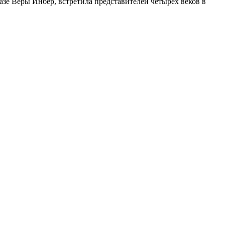
казе Веры Инбер, встретила представителей четырёх веков в