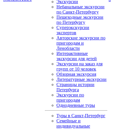
Экскурсии
Небанальные экскурсии
по Санкт-Петербургу
Пешеходные экскурсии
по Петербургу
Суперэкскурсии
экспертов
Авторские экскурсии по
пригородам и
Ленобласти
Интерактивные
экскурсии для детей
Экскурсии на заказ для
групп от 10 человек
Обзорная экскурсия
Литературные экскурсии
Страницы истории
Петербурга
Экскурсии по
пригородам
Однодневные туры
Туры в Санкт-Петербург
Семейные и
индивидуальные