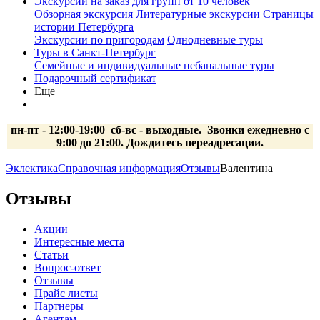
Экскурсии на заказ для групп от 10 человек
Обзорная экскурсия
Литературные экскурсии
Страницы
истории Петербурга
Экскурсии по пригородам
Однодневные туры
Туры в Санкт-Петербург
Семейные и индивидуальные небанальные туры
Подарочный сертификат
Еще
пн-пт - 12:00-19:00 сб-вс
- выходные.
Звонки ежедневно с
9:00 до 21:00. Дождитесь переадресации.
Эклектика
Справочная информация
Отзывы
Валентина
Отзывы
Акции
Интересные места
Статьи
Вопрос-ответ
Отзывы
Прайс листы
Партнеры
Агентам