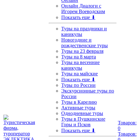
Онлайн
Онлайн Диалоги с
Игорем Воеводским
Показать еще ⬇
Туры на праздники и
каникулы
Новогодние и
рождественские туры
Туры на 23 февраля
Туры на 8 марта
Туры на весенние
каникулы
Туры на майские
Показать еще ⬇
Туры по России
Экскурсионные туры по
России
Туры в Карелию
Активные туры
Однодневные туры
Туры в Пушкинские
Товаров:
Горы и Псков
0
Показать еще ⬇
Товаров:
0