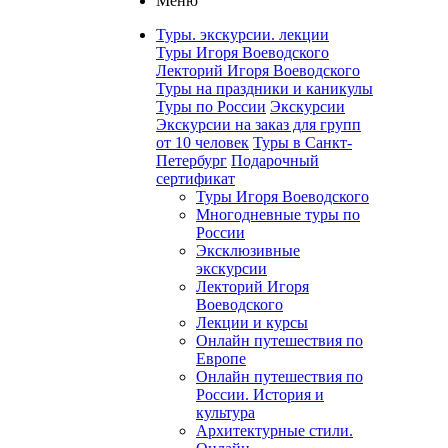
Меню
Туры. экскурсии. лекции
Туры Игоря Воеводского
Лекторий Игоря Воеводского
Туры на праздники и каникулы
Туры по России
Экскурсии
Экскурсии на заказ для групп
от 10 человек
Туры в Санкт-
Петербург
Подарочный
сертификат
Туры Игоря Воеводского
Многодневные туры по
России
Эксклюзивные
экскурсии
Лекторий Игоря
Воеводского
Лекции и курсы
Онлайн путешествия по
Европе
Онлайн путешествия по
России. История и
культура
Архитектурные стили.