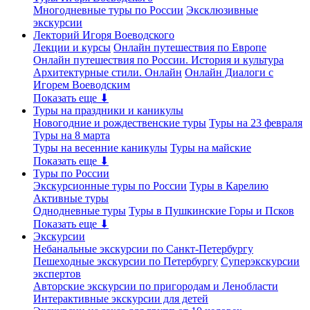
Многодневные туры по России
Эксклюзивные
экскурсии
Лекторий Игоря Воеводского
Лекции и курсы
Онлайн путешествия по Европе
Онлайн путешествия по России. История и культура
Архитектурные стили. Онлайн
Онлайн Диалоги с
Игорем Воеводским
Показать еще ⬇
Туры на праздники и каникулы
Новогодние и рождественские туры
Туры на 23 февраля
Туры на 8 марта
Туры на весенние каникулы
Туры на майские
Показать еще ⬇
Туры по России
Экскурсионные туры по России
Туры в Карелию
Активные туры
Однодневные туры
Туры в Пушкинские Горы и Псков
Показать еще ⬇
Экскурсии
Небанальные экскурсии по Санкт-Петербургу
Пешеходные экскурсии по Петербургу
Суперэкскурсии
экспертов
Авторские экскурсии по пригородам и Ленобласти
Интерактивные экскурсии для детей