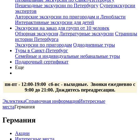
Пешеходные экскурсии по Петербургу
Суперэкскурсии
экспертов
Авторские экскурсии по пригородам и Ленобласти
Интерактивные экскурсии для детей
Экскурсии на заказ для групп от 10 человек
Обзорная экскурсия
Литературные экскурсии
Страницы
истории Петербурга
Экскурсии по пригородам
Однодневные туры
Туры в Санкт-Петербург
Семейные и индивидуальные небанальные туры
Подарочный сертификат
Еще
пн-пт - 12:00-19:00 сб-вс
- выходные.
Звонки ежедневно с
9:00 до 21:00. Дождитесь переадресации.
Эклектика
Справочная информация
Интересные
места
Германия
Германия
Акции
Интересные места