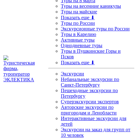
Туры на 8 марта
Туры на весенние каникулы
Туры на майские
Показать еще ⬇
Туры по России
Экскурсионные туры по России
Туры в Карелию
Активные туры
Однодневные туры
Туры в Пушкинские Горы и
Псков
Показать еще ⬇
Экскурсии
Небанальные экскурсии по
Санкт-Петербургу
Пешеходные экскурсии по
Петербургу
Суперэкскурсии экспертов
Авторские экскурсии по
пригородам и Ленобласти
Интерактивные экскурсии для
детей
Экскурсии на заказ для групп от
10 человек