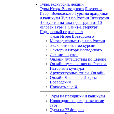
Туры. экскурсии. лекции
Туры Игоря Воеводского
Лекторий
Игоря Воеводского
Туры на праздники
и каникулы
Туры по России
Экскурсии
Экскурсии на заказ для групп от 10
человек
Туры в Санкт-Петербург
Подарочный сертификат
Туры Игоря Воеводского
Многодневные туры по России
Эксклюзивные экскурсии
Лекторий Игоря Воеводского
Лекции и курсы
Онлайн путешествия по Европе
Онлайн путешествия по России.
История и культура
Архитектурные стили. Онлайн
Онлайн Диалоги с Игорем
Воеводским
Показать еще ⬇
Туры на праздники и каникулы
Новогодние и рождественские
туры
Туры на 23 февраля