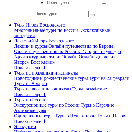
Туры Игоря Воеводского
Многодневные туры по России
Эксклюзивные
экскурсии
Лекторий Игоря Воеводского
Лекции и курсы
Онлайн путешествия по Европе
Онлайн путешествия по России. История и культура
Архитектурные стили. Онлайн
Онлайн Диалоги с
Игорем Воеводским
Показать еще ⬇
Туры на праздники и каникулы
Новогодние и рождественские туры
Туры на 23 февраля
Туры на 8 марта
Туры на весенние каникулы
Туры на майские
Показать еще ⬇
Туры по России
Экскурсионные туры по России
Туры в Карелию
Активные туры
Однодневные туры
Туры в Пушкинские Горы и Псков
Показать еще ⬇
Экскурсии
Небанальные экскурсии по Санкт-Петербургу