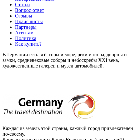
Статьи
Вопрос-ответ
Отзывы
Прайс листы
Партнеры
Агентам
Политика
Как купить?
В Германии есть всё: горы и море, реки и озёра, дворцы и
замки, средневековые соборы и небоскребы XXI века,
художественные галереи и музеи автомобилей.
Каждая из земель этой страны, каждый город привлекателен
по-своему.
Капелла-усыпальница Карла Великого - в Аахене, три(!)