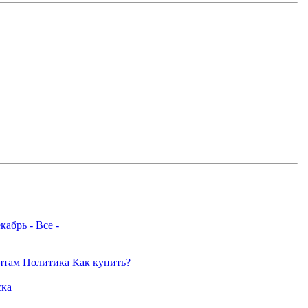
кабрь
- Все -
нтам
Политика
Как купить?
ка