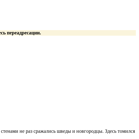
есь переадресации.
 стенами не раз сражались шведы и новгородцы. Здесь томился