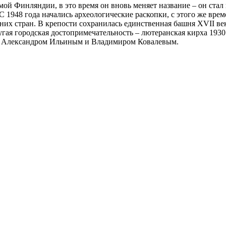
симой Финляндии, в это время он вновь меняет название – он ст
С 1948 года начались археологические раскопки, с этого же вре
них стран. В крепости сохранилась единственная башня XVII в
угая городская достопримечательность – лютеранская кирха 1930
Александром Ильиным и Владимиром Ковалевым.