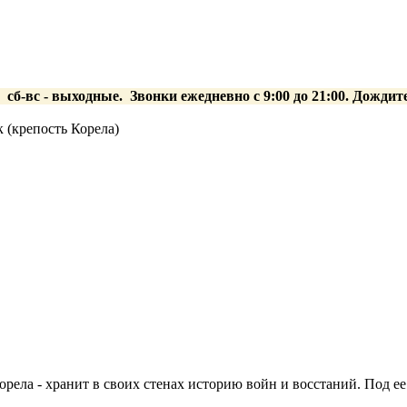
0 сб-вс
- выходные.
Звонки ежедневно с 9:00 до 21:00. Дождит
 (крепость Корела)
рела - хранит в своих стенах историю войн и восстаний. Под ее