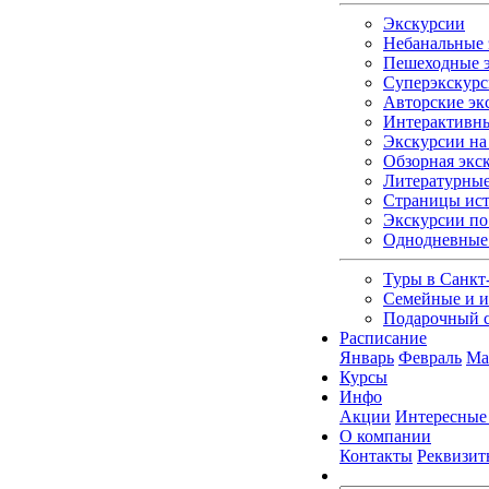
Экскурсии
Небанальные 
Пешеходные э
Суперэкскурс
Авторские эк
Интерактивны
Экскурсии на 
Обзорная экс
Литературные
Страницы ист
Экскурсии по
Однодневные
Туры в Санкт
Семейные и и
Подарочный 
Расписание
Январь
Февраль
Ма
Курсы
Инфо
Акции
Интересные
О компании
Контакты
Реквизит