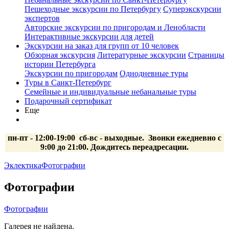
Пешеходные экскурсии по Петербургу
Суперэкскурсии
экспертов
Авторские экскурсии по пригородам и Ленобласти
Интерактивные экскурсии для детей
Экскурсии на заказ для групп от 10 человек
Обзорная экскурсия
Литературные экскурсии
Страницы
истории Петербурга
Экскурсии по пригородам
Однодневные туры
Туры в Санкт-Петербург
Семейные и индивидуальные небанальные туры
Подарочный сертификат
Еще
пн-пт - 12:00-19:00 сб-вс
- выходные.
Звонки ежедневно с
9:00 до 21:00. Дождитесь переадресации.
Эклектика
Фотографии
Фотографии
Фотографии
Галерея не найдена.