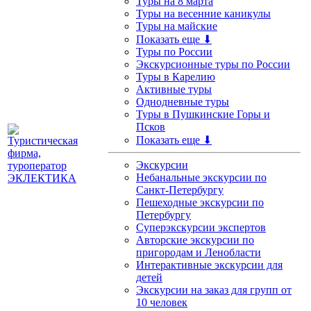
Туры на 8 марта
Туры на весенние каникулы
Туры на майские
Показать еще ⬇
Туры по России
Экскурсионные туры по России
Туры в Карелию
Активные туры
Однодневные туры
Туры в Пушкинские Горы и
Псков
Показать еще ⬇
Экскурсии
Небанальные экскурсии по
Санкт-Петербургу
Пешеходные экскурсии по
Петербургу
Суперэкскурсии экспертов
Авторские экскурсии по
пригородам и Ленобласти
Интерактивные экскурсии для
детей
Экскурсии на заказ для групп от
10 человек