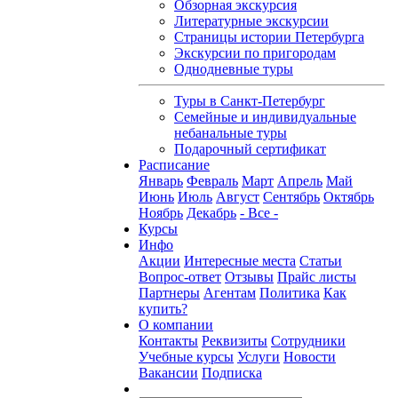
Обзорная экскурсия
Литературные экскурсии
Страницы истории Петербурга
Экскурсии по пригородам
Однодневные туры
Туры в Санкт-Петербург
Семейные и индивидуальные
небанальные туры
Подарочный сертификат
Расписание
Январь
Февраль
Март
Апрель
Май
Июнь
Июль
Август
Сентябрь
Октябрь
Ноябрь
Декабрь
- Все -
Курсы
Инфо
Акции
Интересные места
Статьи
Вопрос-ответ
Отзывы
Прайс листы
Партнеры
Агентам
Политика
Как
купить?
О компании
Контакты
Реквизиты
Сотрудники
Учебные курсы
Услуги
Новости
Вакансии
Подписка