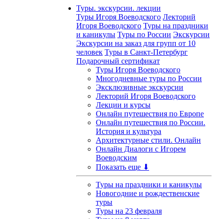
Туры. экскурсии. лекции
Туры Игоря Воеводского
Лекторий
Игоря Воеводского
Туры на праздники
и каникулы
Туры по России
Экскурсии
Экскурсии на заказ для групп от 10
человек
Туры в Санкт-Петербург
Подарочный сертификат
Туры Игоря Воеводского
Многодневные туры по России
Эксклюзивные экскурсии
Лекторий Игоря Воеводского
Лекции и курсы
Онлайн путешествия по Европе
Онлайн путешествия по России.
История и культура
Архитектурные стили. Онлайн
Онлайн Диалоги с Игорем
Воеводским
Показать еще ⬇
Туры на праздники и каникулы
Новогодние и рождественские
туры
Туры на 23 февраля