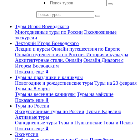
Туры Игоря Воеводского
Многодневные туры по России
Эксклюзивные
экскурсии
Лекторий Игоря Воеводского
Лекции и курсы
Онлайн путешествия по Европе
Онлайн путешествия по России. История и культура
Архитектурные стили. Онлайн
Онлайн Диалоги с
Игорем Воеводским
Показать еще ⬇
Туры на праздники и каникулы
Новогодние и рождественские туры
Туры на 23 февраля
Туры на 8 марта
Туры на весенние каникулы
Туры на майские
Показать еще ⬇
Туры по России
Экскурсионные туры по России
Туры в Карелию
Активные туры
Однодневные туры
Туры в Пушкинские Горы и Псков
Показать еще ⬇
Экскурсии
Небанальные экскурсии по Санкт-Петербургу