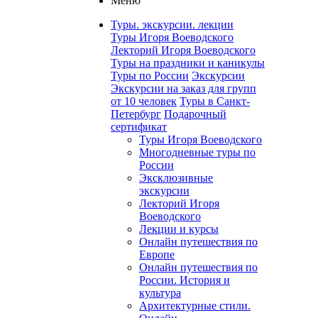
Меню
Туры. экскурсии. лекции
Туры Игоря Воеводского
Лекторий Игоря Воеводского
Туры на праздники и каникулы
Туры по России
Экскурсии
Экскурсии на заказ для групп
от 10 человек
Туры в Санкт-
Петербург
Подарочный
сертификат
Туры Игоря Воеводского
Многодневные туры по
России
Эксклюзивные
экскурсии
Лекторий Игоря
Воеводского
Лекции и курсы
Онлайн путешествия по
Европе
Онлайн путешествия по
России. История и
культура
Архитектурные стили.