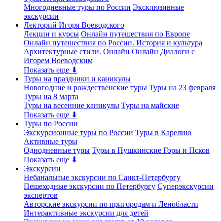
Многодневные туры по России
Эксклюзивные
экскурсии
Лекторий Игоря Воеводского
Лекции и курсы
Онлайн путешествия по Европе
Онлайн путешествия по России. История и культура
Архитектурные стили. Онлайн
Онлайн Диалоги с
Игорем Воеводским
Показать еще ⬇
Туры на праздники и каникулы
Новогодние и рождественские туры
Туры на 23 февраля
Туры на 8 марта
Туры на весенние каникулы
Туры на майские
Показать еще ⬇
Туры по России
Экскурсионные туры по России
Туры в Карелию
Активные туры
Однодневные туры
Туры в Пушкинские Горы и Псков
Показать еще ⬇
Экскурсии
Небанальные экскурсии по Санкт-Петербургу
Пешеходные экскурсии по Петербургу
Суперэкскурсии
экспертов
Авторские экскурсии по пригородам и Ленобласти
Интерактивные экскурсии для детей