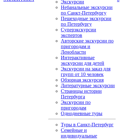
Экскурсии
Небанальные экскурсии
по Санкт-Петербургу
Пешеходные экскурсии
по Петербургу
Суперэкскурсии
экспертов
Авторские экскурсии по
пригородам и
Ленобласти
Интерактивные
экскурсии для детей
Экскурсии на заказ для
групп от 10 человек
Обзорная экскурсия
Литературные экскурсии
Страницы истории
Петербурга
Экскурсии по
пригородам
Однодневные туры
Туры в Санкт-Петербург
Семейные и
индивидуальные