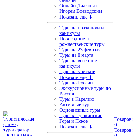
Онлайн
Онлайн Диалоги с
Игорем Воеводским
Показать еще ⬇
Туры на праздники и
каникулы
Новогодние и
рождественские туры
Туры на 23 февраля
Туры на 8 марта
Туры на весенние
каникулы
Туры на майские
Показать еще ⬇
Туры по России
Экскурсионные туры по
России
Туры в Карелию
Активные туры
Однодневные туры
Туры в Пушкинские
Товаров:
Горы и Псков
0
Показать еще ⬇
Товаров:
0