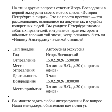
На эти и другие вопросы ответит Игорь Воеводский в
первой экскурсии своего нового цикла «История
Петербурга в лицах». Это не просто прогулка — это
расследование, основанное на документах и судьбах
конкретных людей. Вы увидите Петербург глазами
забытых правителей, интриганов, архитекторов и
обычных горожан той эпохи, когда решалось: быть ли
«Новому Амстердаму» великой столицей.
Тип поездки
Автобусная экскурсия
Гид
Игорь Воеводский
Отправление
15.02.2026 15:00:00
Место
3-я линия В.О., д.30 (напротив
отправления
офиса)
Длительность
3 часа
Возвращение
15.02.2026 18:00:00
3-я линия В.О., д.30 (напротив
Место прибытия
офиса)
Вы можете задать любой интересующий Вас вопрос.
Наши менеджеры обязательно вам помогут.