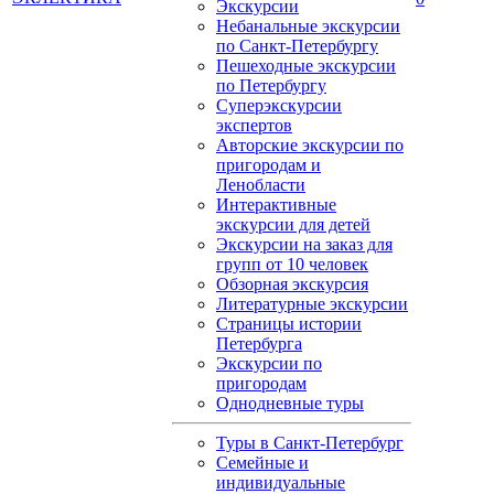
Экскурсии
Небанальные экскурсии
по Санкт-Петербургу
Пешеходные экскурсии
по Петербургу
Суперэкскурсии
экспертов
Авторские экскурсии по
пригородам и
Ленобласти
Интерактивные
экскурсии для детей
Экскурсии на заказ для
групп от 10 человек
Обзорная экскурсия
Литературные экскурсии
Страницы истории
Петербурга
Экскурсии по
пригородам
Однодневные туры
Туры в Санкт-Петербург
Семейные и
индивидуальные