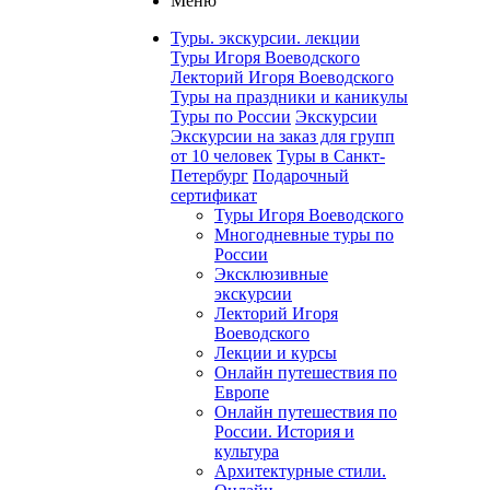
Меню
Туры. экскурсии. лекции
Туры Игоря Воеводского
Лекторий Игоря Воеводского
Туры на праздники и каникулы
Туры по России
Экскурсии
Экскурсии на заказ для групп
от 10 человек
Туры в Санкт-
Петербург
Подарочный
сертификат
Туры Игоря Воеводского
Многодневные туры по
России
Эксклюзивные
экскурсии
Лекторий Игоря
Воеводского
Лекции и курсы
Онлайн путешествия по
Европе
Онлайн путешествия по
России. История и
культура
Архитектурные стили.