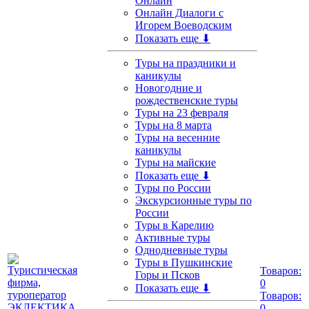
Онлайн
Онлайн Диалоги с
Игорем Воеводским
Показать еще ⬇
Туры на праздники и
каникулы
Новогодние и
рождественские туры
Туры на 23 февраля
Туры на 8 марта
Туры на весенние
каникулы
Туры на майские
Показать еще ⬇
Туры по России
Экскурсионные туры по
России
Туры в Карелию
Активные туры
Однодневные туры
Туры в Пушкинские
Товаров:
Горы и Псков
0
Показать еще ⬇
Товаров:
0