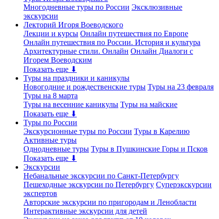
Многодневные туры по России
Эксклюзивные
экскурсии
Лекторий Игоря Воеводского
Лекции и курсы
Онлайн путешествия по Европе
Онлайн путешествия по России. История и культура
Архитектурные стили. Онлайн
Онлайн Диалоги с
Игорем Воеводским
Показать еще ⬇
Туры на праздники и каникулы
Новогодние и рождественские туры
Туры на 23 февраля
Туры на 8 марта
Туры на весенние каникулы
Туры на майские
Показать еще ⬇
Туры по России
Экскурсионные туры по России
Туры в Карелию
Активные туры
Однодневные туры
Туры в Пушкинские Горы и Псков
Показать еще ⬇
Экскурсии
Небанальные экскурсии по Санкт-Петербургу
Пешеходные экскурсии по Петербургу
Суперэкскурсии
экспертов
Авторские экскурсии по пригородам и Ленобласти
Интерактивные экскурсии для детей