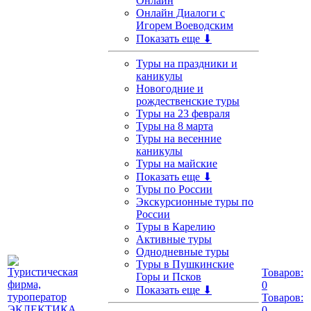
Онлайн
Онлайн Диалоги с
Игорем Воеводским
Показать еще ⬇
Туры на праздники и
каникулы
Новогодние и
рождественские туры
Туры на 23 февраля
Туры на 8 марта
Туры на весенние
каникулы
Туры на майские
Показать еще ⬇
Туры по России
Экскурсионные туры по
России
Туры в Карелию
Активные туры
Однодневные туры
Туры в Пушкинские
Товаров:
Горы и Псков
0
Показать еще ⬇
Товаров:
0