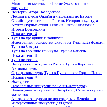
Многодневные туры по России
Эксклюзивные
экскурсии
Лекторий Игоря Воеводского
Лекции и курсы
Онлайн путешествия по Европе
Онлайн путешествия по России. История и культура
Архитектурные стили. Онлайн
Онлайн Диалоги с
Игорем Воеводским
Показать еще ⬇
Туры на праздники и каникулы
Новогодние и рождественские туры
Туры на 23 февраля
Туры на 8 марта
Туры на весенние каникулы
Туры на майские
Показать еще ⬇
Туры по России
Экскурсионные туры по России
Туры в Карелию
Активные туры
Однодневные туры
Туры в Пушкинские Горы и Псков
Показать еще ⬇
Экскурсии
Небанальные экскурсии по Санкт-Петербургу
Пешеходные экскурсии по Петербургу
Суперэкскурсии
экспертов
Авторские экскурсии по пригородам и Ленобласти
Интерактивные экскурсии для детей