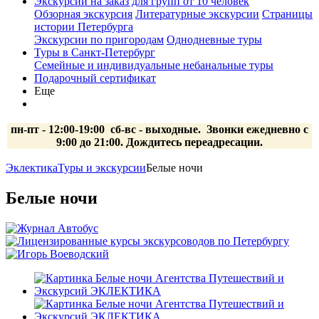
Экскурсии на заказ для групп от 10 человек
Обзорная экскурсия
Литературные экскурсии
Страницы
истории Петербурга
Экскурсии по пригородам
Однодневные туры
Туры в Санкт-Петербург
Семейные и индивидуальные небанальные туры
Подарочный сертификат
Еще
пн-пт - 12:00-19:00 сб-вс
- выходные.
Звонки ежедневно с
9:00 до 21:00. Дождитесь переадресации.
Эклектика
Туры и экскурсии
Белые ночи
Белые ночи