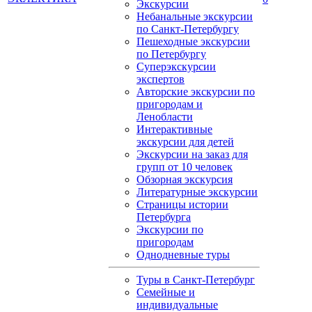
Экскурсии
Небанальные экскурсии
по Санкт-Петербургу
Пешеходные экскурсии
по Петербургу
Суперэкскурсии
экспертов
Авторские экскурсии по
пригородам и
Ленобласти
Интерактивные
экскурсии для детей
Экскурсии на заказ для
групп от 10 человек
Обзорная экскурсия
Литературные экскурсии
Страницы истории
Петербурга
Экскурсии по
пригородам
Однодневные туры
Туры в Санкт-Петербург
Семейные и
индивидуальные