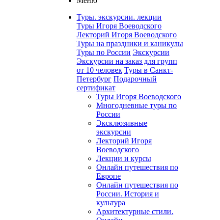
Меню
Туры. экскурсии. лекции
Туры Игоря Воеводского
Лекторий Игоря Воеводского
Туры на праздники и каникулы
Туры по России
Экскурсии
Экскурсии на заказ для групп
от 10 человек
Туры в Санкт-
Петербург
Подарочный
сертификат
Туры Игоря Воеводского
Многодневные туры по
России
Эксклюзивные
экскурсии
Лекторий Игоря
Воеводского
Лекции и курсы
Онлайн путешествия по
Европе
Онлайн путешествия по
России. История и
культура
Архитектурные стили.