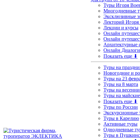
Туры Игоря Вое
Многодневные т
Эксклюзивные э
Лекторий Игоря
Лекции и курсы
Онлайн путешес
Онлайн путешест
Архитектурные 
Онлайн Диалоги
Показать еще ⬇
Туры на праздни
Новогодние и р
Туры на 23 февр
Туры на 8 марта
Туры на весенни
Туры на майские
Показать еще ⬇
Туры по России
Экскурсионные 
Туры в Карелию
Активные туры
Однодневные т
Туры в Пушкинс