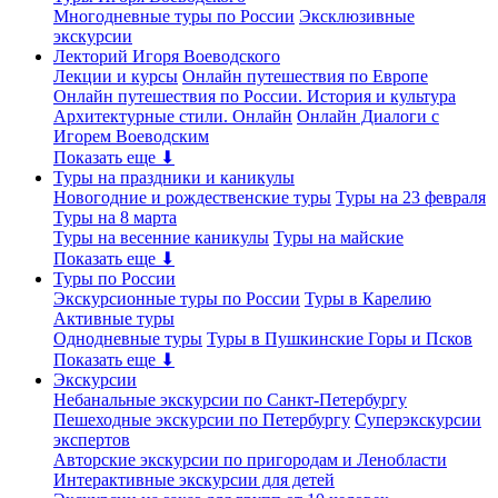
Многодневные туры по России
Эксклюзивные
экскурсии
Лекторий Игоря Воеводского
Лекции и курсы
Онлайн путешествия по Европе
Онлайн путешествия по России. История и культура
Архитектурные стили. Онлайн
Онлайн Диалоги с
Игорем Воеводским
Показать еще ⬇
Туры на праздники и каникулы
Новогодние и рождественские туры
Туры на 23 февраля
Туры на 8 марта
Туры на весенние каникулы
Туры на майские
Показать еще ⬇
Туры по России
Экскурсионные туры по России
Туры в Карелию
Активные туры
Однодневные туры
Туры в Пушкинские Горы и Псков
Показать еще ⬇
Экскурсии
Небанальные экскурсии по Санкт-Петербургу
Пешеходные экскурсии по Петербургу
Суперэкскурсии
экспертов
Авторские экскурсии по пригородам и Ленобласти
Интерактивные экскурсии для детей