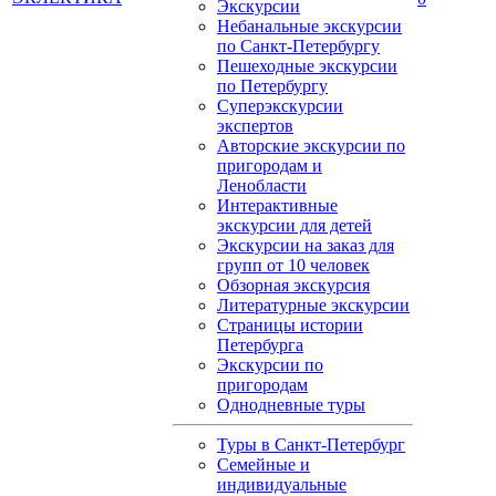
Экскурсии
Небанальные экскурсии
по Санкт-Петербургу
Пешеходные экскурсии
по Петербургу
Суперэкскурсии
экспертов
Авторские экскурсии по
пригородам и
Ленобласти
Интерактивные
экскурсии для детей
Экскурсии на заказ для
групп от 10 человек
Обзорная экскурсия
Литературные экскурсии
Страницы истории
Петербурга
Экскурсии по
пригородам
Однодневные туры
Туры в Санкт-Петербург
Семейные и
индивидуальные