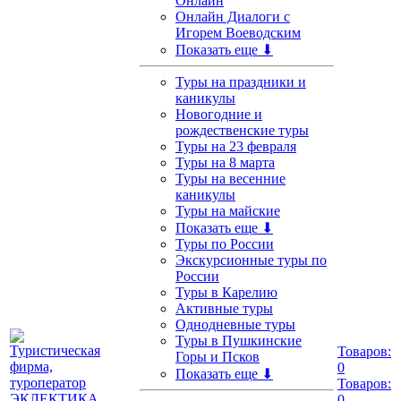
Онлайн
Онлайн Диалоги с
Игорем Воеводским
Показать еще ⬇
Туры на праздники и
каникулы
Новогодние и
рождественские туры
Туры на 23 февраля
Туры на 8 марта
Туры на весенние
каникулы
Туры на майские
Показать еще ⬇
Туры по России
Экскурсионные туры по
России
Туры в Карелию
Активные туры
Однодневные туры
Туры в Пушкинские
Товаров:
Горы и Псков
0
Показать еще ⬇
Товаров:
0