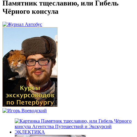
Памятник тщеславию, или Гибель
Чёрного консула