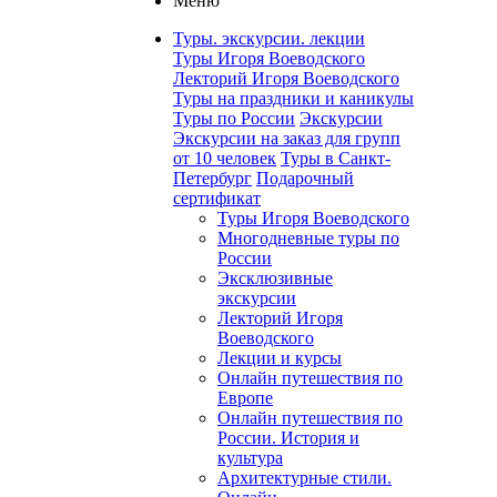
Меню
Туры. экскурсии. лекции
Туры Игоря Воеводского
Лекторий Игоря Воеводского
Туры на праздники и каникулы
Туры по России
Экскурсии
Экскурсии на заказ для групп
от 10 человек
Туры в Санкт-
Петербург
Подарочный
сертификат
Туры Игоря Воеводского
Многодневные туры по
России
Эксклюзивные
экскурсии
Лекторий Игоря
Воеводского
Лекции и курсы
Онлайн путешествия по
Европе
Онлайн путешествия по
России. История и
культура
Архитектурные стили.