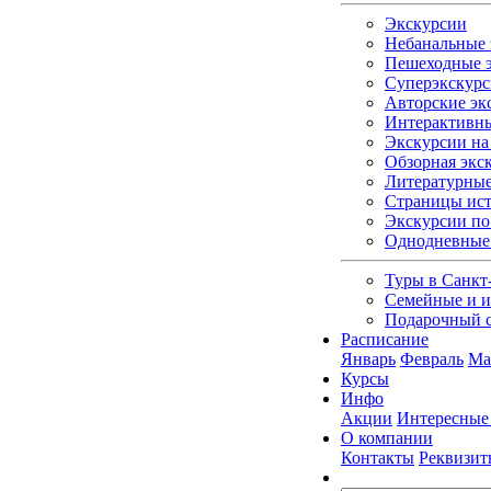
Экскурсии
Небанальные 
Пешеходные э
Суперэкскурс
Авторские эк
Интерактивны
Экскурсии на 
Обзорная экс
Литературные
Страницы ист
Экскурсии по
Однодневные
Туры в Санкт
Семейные и и
Подарочный 
Расписание
Январь
Февраль
Ма
Курсы
Инфо
Акции
Интересные
О компании
Контакты
Реквизит