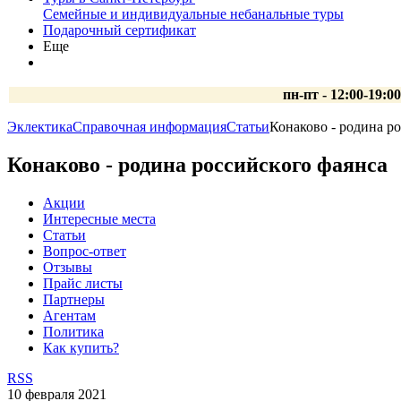
Семейные и индивидуальные небанальные туры
Подарочный сертификат
Еще
пн-пт - 12:00-19:0
Эклектика
Справочная информация
Статьи
Конаково - родина р
Конаково - родина российского фаянса
Акции
Интересные места
Статьи
Вопрос-ответ
Отзывы
Прайс листы
Партнеры
Агентам
Политика
Как купить?
RSS
10 февраля 2021