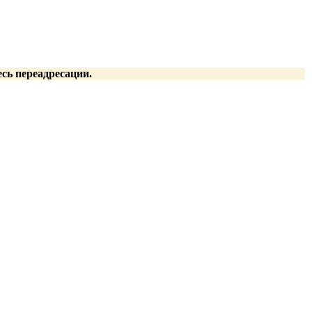
есь переадресации.