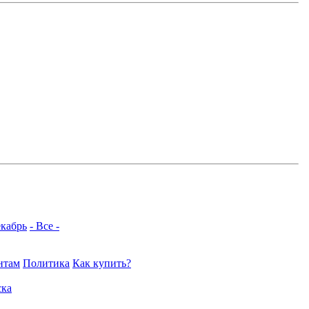
кабрь
- Все -
нтам
Политика
Как купить?
ка