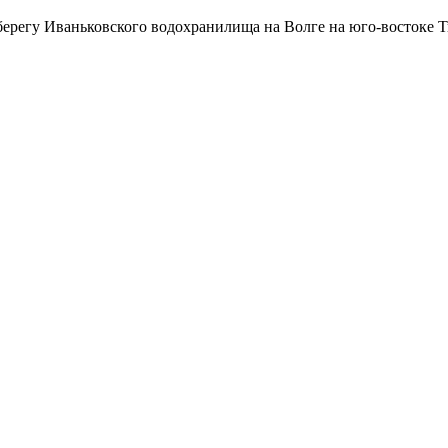
берегу Иваньковского водохранилища на Волге на юго-востоке Т