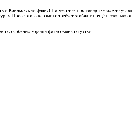
нитый Конаковский фаянс! На местном производстве можно услыша
рку. После этого керамике требуется обжиг и ещё несколько оп
зких, особенно хороши фаянсовые статуэтки.