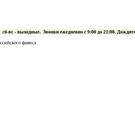
0 сб-вс
- выходные.
Звонки ежедневно с 9:00 до 21:00. Дождит
оссийского фаянса