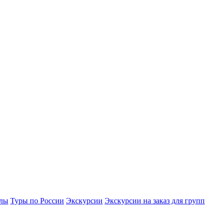
улы
Туры по России
Экскурсии
Экскурсии на заказ для групп