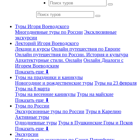
Туры Игоря Воеводского
Многодневные туры по России
Эксклюзивные
экскурсии
Лекторий Игоря Воеводского
Лекции и курсы
Онлайн путешествия по Европе
Онлайн путешествия по России. История и культура
Архитектурные стили. Онлайн
Онлайн Диалоги с
Игорем Воеводским
Показать еще ⬇
Туры на праздники и каникулы
Новогодние и рождественские туры
Туры на 23 февраля
Туры на 8 марта
Туры на весенние каникулы
Туры на майские
Показать еще ⬇
Туры по России
Экскурсионные туры по России
Туры в Карелию
Активные туры
Однодневные туры
Туры в Пушкинские Горы и Псков
Показать еще ⬇
Экскурсии
Небанальные экскурсии по Санкт-Петербургу