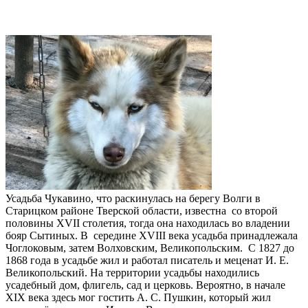
Усадьба Чукавино, что раскинулась на берегу Волги в
Старицком районе Тверской области, известна со второй
половины XVII столетия, тогда она находилась во владении
бояр Сытиных. В середине XVIII века усадьба принадлежала
Чоглоковым, затем Волховским, Великопольским. С 1827 до
1868 года в усадьбе жил и работал писатель и меценат И. Е.
Великопольский. На территории усадьбы находились
усадебный дом, флигель, сад и церковь. Вероятно, в начале
XIX века здесь мог гостить А. С. Пушкин, который жил