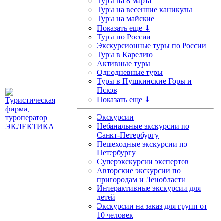
Туры на 8 марта
Туры на весенние каникулы
Туры на майские
Показать еще ⬇
Туры по России
Экскурсионные туры по России
Туры в Карелию
Активные туры
Однодневные туры
Туры в Пушкинские Горы и
Псков
Показать еще ⬇
Экскурсии
Небанальные экскурсии по
Санкт-Петербургу
Пешеходные экскурсии по
Петербургу
Суперэкскурсии экспертов
Авторские экскурсии по
пригородам и Ленобласти
Интерактивные экскурсии для
детей
Экскурсии на заказ для групп от
10 человек