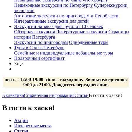
Пешеходные экскурсии по Петербургу
Суперэкскурсии
экспертов
Авторские экскурсии по пригородам и Ленобласти
Интерактивные экскурсии для детей
Экскурсии на заказ для групп от 10 человек
Обзорная экскурсия
Литературные экскурсии
Страницы
истории Петербурга
Экскурсии по пригородам
Однодневные туры
Туры в Санкт-Петербург
Семейные и индивидуальные небанальные туры
Подарочный сертификат
Еще
пн-пт - 12:00-19:00 сб-вс
- выходные.
Звонки ежедневно с
9:00 до 21:00. Дождитесь переадресации.
Эклектика
Справочная информация
Статьи
В гости к хаски!
В гости к хаски!
Акции
Интересные места
Статьи