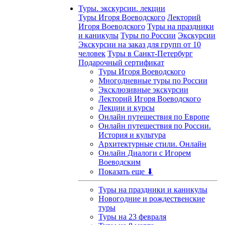
Туры. экскурсии. лекции
Туры Игоря Воеводского
Лекторий
Игоря Воеводского
Туры на праздники
и каникулы
Туры по России
Экскурсии
Экскурсии на заказ для групп от 10
человек
Туры в Санкт-Петербург
Подарочный сертификат
Туры Игоря Воеводского
Многодневные туры по России
Эксклюзивные экскурсии
Лекторий Игоря Воеводского
Лекции и курсы
Онлайн путешествия по Европе
Онлайн путешествия по России.
История и культура
Архитектурные стили. Онлайн
Онлайн Диалоги с Игорем
Воеводским
Показать еще ⬇
Туры на праздники и каникулы
Новогодние и рождественские
туры
Туры на 23 февраля