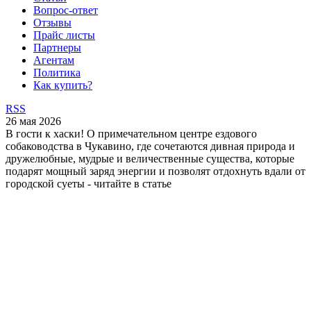
Вопрос-ответ
Отзывы
Прайс листы
Партнеры
Агентам
Политика
Как купить?
RSS
26 мая 2026
В гости к хаски! О примечательном центре ездового
собаководства в Чукавино, где сочетаются дивная природа и
дружелюбные, мудрые и величественные существа, которые
подарят мощный заряд энергии и позволят отдохнуть вдали от
городской суеты - читайте в статье