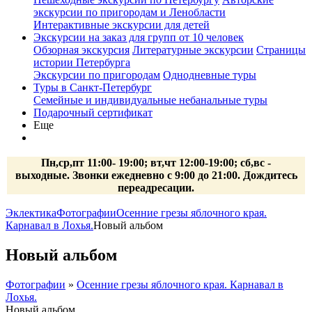
экскурсии по пригородам и Ленобласти
Интерактивные экскурсии для детей
Экскурсии на заказ для групп от 10 человек
Обзорная экскурсия
Литературные экскурсии
Страницы
истории Петербурга
Экскурсии по пригородам
Однодневные туры
Туры в Санкт-Петербург
Семейные и индивидуальные небанальные туры
Подарочный сертификат
Еще
Пн,ср,пт 11:00- 19:00; вт,чт 12:00-19:00; сб,вс -
выходные. Звонки ежедневно с 9:00 до 21:00. Дождитесь
переадресации.
Эклектика
Фотографии
Осенние грезы яблочного края.
Карнавал в Лохья.
Новый альбом
Новый альбом
Фотографии
»
Осенние грезы яблочного края. Карнавал в
Лохья.
Новый альбом