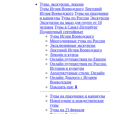
Туры. экскурсии. лекции
Туры Игоря Воеводского
Лекторий
Игоря Воеводского
Туры на праздники
и каникулы
Туры по России
Экскурсии
Экскурсии на заказ для групп от 10
человек
Туры в Санкт-Петербург
Подарочный сертификат
Туры Игоря Воеводского
Многодневные туры по России
Эксклюзивные экскурсии
Лекторий Игоря Воеводского
Лекции и курсы
Онлайн путешествия по Европе
Онлайн путешествия по России.
История и культура
Архитектурные стили. Онлайн
Онлайн Диалоги с Игорем
Воеводским
Показать еще ⬇
Туры на праздники и каникулы
Новогодние и рождественские
туры
Туры на 23 февраля