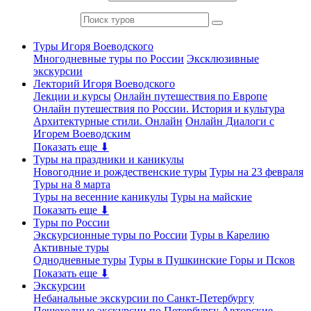
Туры Игоря Воеводского
Многодневные туры по России
Эксклюзивные
экскурсии
Лекторий Игоря Воеводского
Лекции и курсы
Онлайн путешествия по Европе
Онлайн путешествия по России. История и культура
Архитектурные стили. Онлайн
Онлайн Диалоги с
Игорем Воеводским
Показать еще ⬇
Туры на праздники и каникулы
Новогодние и рождественские туры
Туры на 23 февраля
Туры на 8 марта
Туры на весенние каникулы
Туры на майские
Показать еще ⬇
Туры по России
Экскурсионные туры по России
Туры в Карелию
Активные туры
Однодневные туры
Туры в Пушкинские Горы и Псков
Показать еще ⬇
Экскурсии
Небанальные экскурсии по Санкт-Петербургу
Пешеходные экскурсии по Петербургу
Авторские