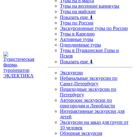
Туры на 8 марта
Туры на весенние каникулы
Туры на майские
Показать еще ⬇
Туры по России
Экскурсионные туры по России
Туры в Карелию
Активные туры
Однодневные туры
Туры в Пушкинские Горы и
Псков
Показать еще ⬇
Экскурсии
Небанальные экскурсии по
Санкт-Петербургу
Пешеходные экскурсии по
Петербургу
Авторские экскурсии по
пригородам и Ленобласти
Интерактивные экскурсии для
детей
Экскурсии на заказ для групп от
10 человек
Обзорная экскурсия