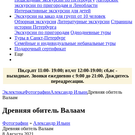
экскурсии по пригородам и Ленобласти
Интерактивные экскурсии для детей
Экскурсии на заказ для групп от 10 человек
Обзорная экскурсия
Литературные экскурсии
Страницы
истории Петербурга
Экскурсии по пригородам
Однодневные туры
Туры в Санкт-Петербург
Семейные и индивидуальные небанальные туры
Подарочный сертификат
Еще
Пн,ср,пт 11:00- 19:00; вт,чт 12:00-19:00; сб,вс -
выходные. Звонки ежедневно с 9:00 до 21:00. Дождитесь
переадресации.
Эклектика
Фотографии
Александр Ильин
Древняя обитель
Валаам
Древняя обитель Валаам
Фотографии
»
Александр Ильин
Древняя обитель Валаам
8 Августа 2021