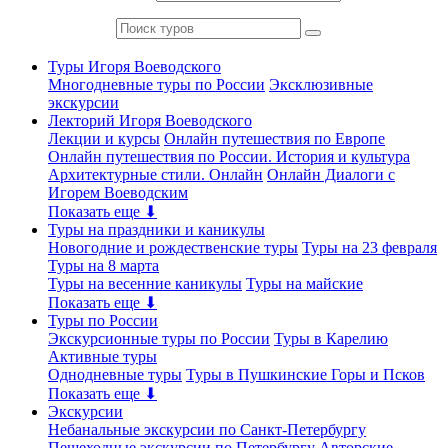
Туры Игоря Воеводского
Многодневные туры по России
Эксклюзивные
экскурсии
Лекторий Игоря Воеводского
Лекции и курсы
Онлайн путешествия по Европе
Онлайн путешествия по России. История и культура
Архитектурные стили. Онлайн
Онлайн Диалоги с
Игорем Воеводским
Показать еще ⬇
Туры на праздники и каникулы
Новогодние и рождественские туры
Туры на 23 февраля
Туры на 8 марта
Туры на весенние каникулы
Туры на майские
Показать еще ⬇
Туры по России
Экскурсионные туры по России
Туры в Карелию
Активные туры
Однодневные туры
Туры в Пушкинские Горы и Псков
Показать еще ⬇
Экскурсии
Небанальные экскурсии по Санкт-Петербургу
Пешеходные экскурсии по Петербургу
Авторские