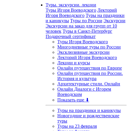
Туры. экскурсии. лекции
Туры Игоря Воеводского
Лекторий
Игоря Воеводского
Туры на праздники
и каникулы
Туры по России
Экскурсии
Экскурсии на заказ для групп от 10
человек
Туры в Санкт-Петербург
Подарочный сертификат
Туры Игоря Воеводского
Многодневные туры по России
Эксклюзивные экскурсии
Лекторий Игоря Воеводского
Лекции и курсы
Онлайн путешествия по Европе
Онлайн путешествия по России.
История и культура
Архитектурные стили. Онлайн
Онлайн Диалоги с Игорем
Воеводским
Показать еще ⬇
Туры на праздники и каникулы
Новогодние и рождественские
туры
Туры на 23 февраля