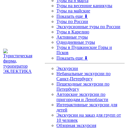
Туры на 8 марта
Туры на весенние каникулы
Туры на майские
Показать еще ⬇
Туры по России
Экскурсионные туры по России
Туры в Карелию
Активные туры
Однодневные туры
Туры в Пушкинские Горы и
Псков
Показать еще ⬇
Экскурсии
Небанальные экскурсии по
Санкт-Петербургу
Пешеходные экскурсии по
Петербургу
Авторские экскурсии по
пригородам и Ленобласти
Интерактивные экскурсии для
детей
Экскурсии на заказ для групп от
10 человек
Обзорная экскурсия