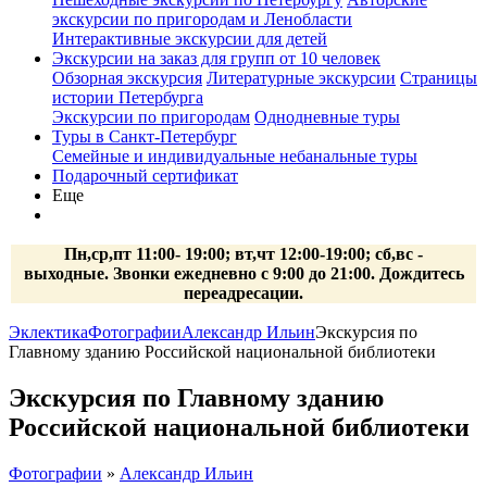
экскурсии по пригородам и Ленобласти
Интерактивные экскурсии для детей
Экскурсии на заказ для групп от 10 человек
Обзорная экскурсия
Литературные экскурсии
Страницы
истории Петербурга
Экскурсии по пригородам
Однодневные туры
Туры в Санкт-Петербург
Семейные и индивидуальные небанальные туры
Подарочный сертификат
Еще
Пн,ср,пт 11:00- 19:00; вт,чт 12:00-19:00; сб,вс -
выходные. Звонки ежедневно с 9:00 до 21:00. Дождитесь
переадресации.
Эклектика
Фотографии
Александр Ильин
Экскурсия по
Главному зданию Российской национальной библиотеки
Экскурсия по Главному зданию
Российской национальной библиотеки
Фотографии
»
Александр Ильин