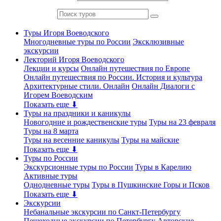
Туры Игоря Воеводского
Многодневные туры по России
Эксклюзивные
экскурсии
Лекторий Игоря Воеводского
Лекции и курсы
Онлайн путешествия по Европе
Онлайн путешествия по России. История и культура
Архитектурные стили. Онлайн
Онлайн Диалоги с
Игорем Воеводским
Показать еще ⬇
Туры на праздники и каникулы
Новогодние и рождественские туры
Туры на 23 февраля
Туры на 8 марта
Туры на весенние каникулы
Туры на майские
Показать еще ⬇
Туры по России
Экскурсионные туры по России
Туры в Карелию
Активные туры
Однодневные туры
Туры в Пушкинские Горы и Псков
Показать еще ⬇
Экскурсии
Небанальные экскурсии по Санкт-Петербургу
Пешеходные экскурсии по Петербургу
Авторские