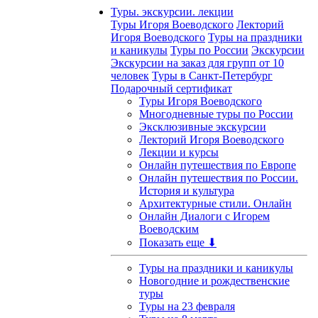
Туры. экскурсии. лекции
Туры Игоря Воеводского
Лекторий
Игоря Воеводского
Туры на праздники
и каникулы
Туры по России
Экскурсии
Экскурсии на заказ для групп от 10
человек
Туры в Санкт-Петербург
Подарочный сертификат
Туры Игоря Воеводского
Многодневные туры по России
Эксклюзивные экскурсии
Лекторий Игоря Воеводского
Лекции и курсы
Онлайн путешествия по Европе
Онлайн путешествия по России.
История и культура
Архитектурные стили. Онлайн
Онлайн Диалоги с Игорем
Воеводским
Показать еще ⬇
Туры на праздники и каникулы
Новогодние и рождественские
туры
Туры на 23 февраля