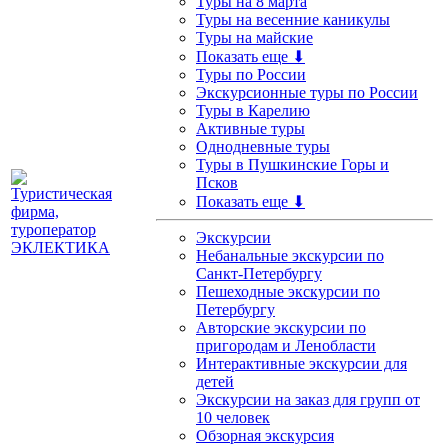
Туры на 8 марта
Туры на весенние каникулы
Туры на майские
Показать еще ⬇
Туры по России
Экскурсионные туры по России
Туры в Карелию
Активные туры
Однодневные туры
Туры в Пушкинские Горы и
Псков
Показать еще ⬇
Экскурсии
Небанальные экскурсии по
Санкт-Петербургу
Пешеходные экскурсии по
Петербургу
Авторские экскурсии по
пригородам и Ленобласти
Интерактивные экскурсии для
детей
Экскурсии на заказ для групп от
10 человек
Обзорная экскурсия