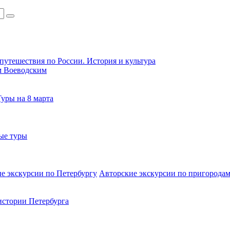
путешествия по России. История и культура
м Воеводским
Туры на 8 марта
ые туры
е экскурсии по Петербургу
Авторские экскурсии по пригородам
стории Петербурга