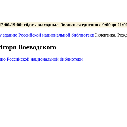
 12:00-19:00; сб,вс - выходные. Звонки ежедневно с 9:00 до 21
у зданию Российской национальной библиотеки
Эклектика. Рожд
Игоря Воеводского
нию Российской национальной библиотеки