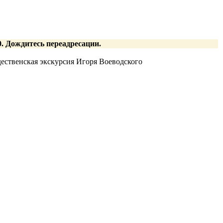
:00. Дождитесь переадресации.
ественская экскурсия Игоря Воеводского