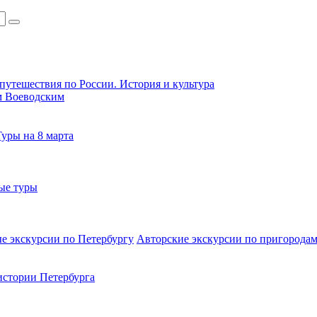
путешествия по России. История и культура
м Воеводским
Туры на 8 марта
ые туры
е экскурсии по Петербургу
Авторские экскурсии по пригородам
стории Петербурга