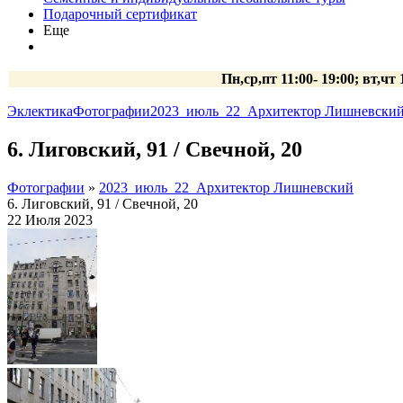
Подарочный сертификат
Еще
Пн,ср,пт 11:00- 19:00; вт,чт
Эклектика
Фотографии
2023_июль_22_Архитектор Лишневски
6. Лиговский, 91 / Свечной, 20
Фотографии
»
2023_июль_22_Архитектор Лишневский
6. Лиговский, 91 / Свечной, 20
22 Июля 2023