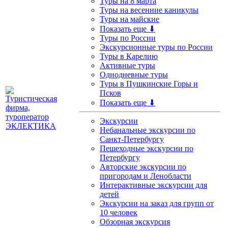
Туры на 8 марта
Туры на весенние каникулы
Туры на майские
Показать еще ⬇
Туры по России
Экскурсионные туры по России
Туры в Карелию
Активные туры
Однодневные туры
Туры в Пушкинские Горы и
Псков
Показать еще ⬇
Экскурсии
Небанальные экскурсии по
Санкт-Петербургу
Пешеходные экскурсии по
Петербургу
Авторские экскурсии по
пригородам и Ленобласти
Интерактивные экскурсии для
детей
Экскурсии на заказ для групп от
10 человек
Обзорная экскурсия