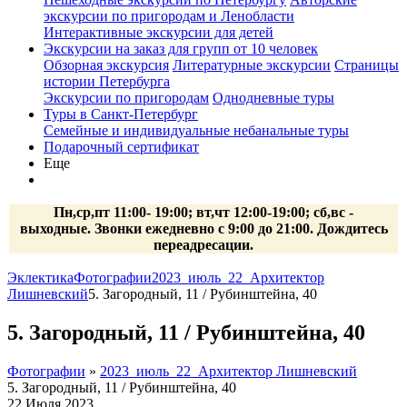
экскурсии по пригородам и Ленобласти
Интерактивные экскурсии для детей
Экскурсии на заказ для групп от 10 человек
Обзорная экскурсия
Литературные экскурсии
Страницы
истории Петербурга
Экскурсии по пригородам
Однодневные туры
Туры в Санкт-Петербург
Семейные и индивидуальные небанальные туры
Подарочный сертификат
Еще
Пн,ср,пт 11:00- 19:00; вт,чт 12:00-19:00; сб,вс -
выходные. Звонки ежедневно с 9:00 до 21:00. Дождитесь
переадресации.
Эклектика
Фотографии
2023_июль_22_Архитектор
Лишневский
5. Загородный, 11 / Рубинштейна, 40
5. Загородный, 11 / Рубинштейна, 40
Фотографии
»
2023_июль_22_Архитектор Лишневский
5. Загородный, 11 / Рубинштейна, 40
22 Июля 2023