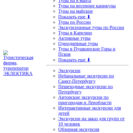
Туры на 8 марта
Туры на весенние каникулы
Туры на майские
Показать еще ⬇
Туры по России
Экскурсионные туры по России
Туры в Карелию
Активные туры
Однодневные туры
Туры в Пушкинские Горы и
Псков
Показать еще ⬇
Экскурсии
Небанальные экскурсии по
Санкт-Петербургу
Пешеходные экскурсии по
Петербургу
Авторские экскурсии по
пригородам и Ленобласти
Интерактивные экскурсии для
детей
Экскурсии на заказ для групп от
10 человек
Обзорная экскурсия