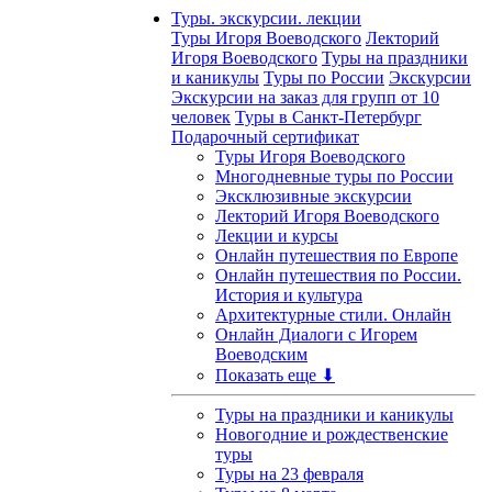
Туры. экскурсии. лекции
Туры Игоря Воеводского
Лекторий
Игоря Воеводского
Туры на праздники
и каникулы
Туры по России
Экскурсии
Экскурсии на заказ для групп от 10
человек
Туры в Санкт-Петербург
Подарочный сертификат
Туры Игоря Воеводского
Многодневные туры по России
Эксклюзивные экскурсии
Лекторий Игоря Воеводского
Лекции и курсы
Онлайн путешествия по Европе
Онлайн путешествия по России.
История и культура
Архитектурные стили. Онлайн
Онлайн Диалоги с Игорем
Воеводским
Показать еще ⬇
Туры на праздники и каникулы
Новогодние и рождественские
туры
Туры на 23 февраля