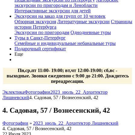
экскурсии по пригородам и Ленобласти
Интерактивные экскурсии для детей
Экскурсии на заказ для групп от 10 человек
Обзорная экскурсия
Литературные экскурсии
Страницы
истории Петербурга
Экскурсии по пригородам
Однодневные туры
Туры в Санкт-Петербург
Семейные и индивидуальные небанальные туры
Подарочный сертификат
Еще
Пн,ср,пт 11:00- 19:00; вт,чт 12:00-19:00; сб,вс -
выходные. Звонки ежедневно с 9:00 до 21:00. Дождитесь
переадресации.
Эклектика
Фотографии
2023_июль_22_Архитектор
Лишневский
4. Садовая, 57 / Вознесенский, 42
4. Садовая, 57 / Вознесенский, 42
Фотографии
»
2023_июль_22_Архитектор Лишневский
4. Садовая, 57 / Вознесенский, 42
22 Июля 2023