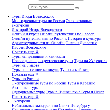
Туры Игоря Воеводского
Многодневные туры по России
Эксклюзивные
экскурсии
Лекторий Игоря Воеводского
Лекции и курсы
Онлайн путешествия по Европе
Онлайн путешествия по России. История и культура
Архитектурные стили. Онлайн
Онлайн Диалоги с
Игорем Воеводским
Показать еще ⬇
Туры на праздники и каникулы
Новогодние и рождественские туры
Туры на 23 февраля
Туры на 8 марта
Туры на весенние каникулы
Туры на майские
Показать еще ⬇
Туры по России
Экскурсионные туры по России
Туры в Карелию
Активные туры
Однодневные туры
Туры в Пушкинские Горы и Псков
Показать еще ⬇
Экскурсии
Небанальные экскурсии по Санкт-Петербургу
Пешеходные экскурсии по Петербургу
Авторские