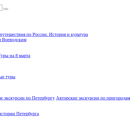
путешествия по России. История и культура
м Воеводским
Туры на 8 марта
ые туры
е экскурсии по Петербургу
Авторские экскурсии по пригородам
стории Петербурга