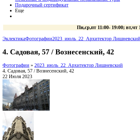
Подарочный сертификат
Еще
Пн,ср,пт 11:00- 19:00; вт,чт
Эклектика
Фотографии
2023_июль_22_Архитектор Лишневски
4. Садовая, 57 / Вознесенский, 42
Фотографии
»
2023_июль_22_Архитектор Лишневский
4. Садовая, 57 / Вознесенский, 42
22 Июля 2023