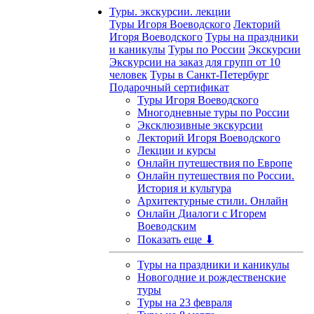
Туры. экскурсии. лекции
Туры Игоря Воеводского
Лекторий
Игоря Воеводского
Туры на праздники
и каникулы
Туры по России
Экскурсии
Экскурсии на заказ для групп от 10
человек
Туры в Санкт-Петербург
Подарочный сертификат
Туры Игоря Воеводского
Многодневные туры по России
Эксклюзивные экскурсии
Лекторий Игоря Воеводского
Лекции и курсы
Онлайн путешествия по Европе
Онлайн путешествия по России.
История и культура
Архитектурные стили. Онлайн
Онлайн Диалоги с Игорем
Воеводским
Показать еще ⬇
Туры на праздники и каникулы
Новогодние и рождественские
туры
Туры на 23 февраля