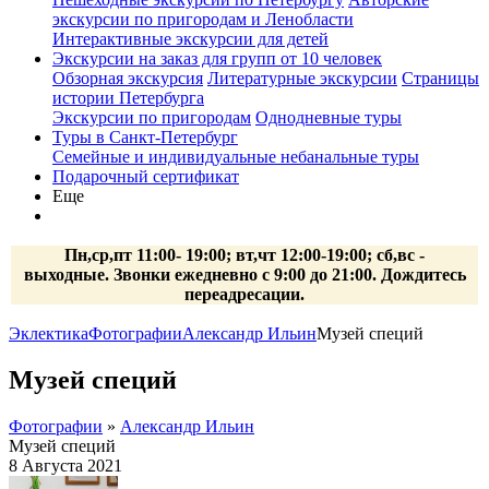
экскурсии по пригородам и Ленобласти
Интерактивные экскурсии для детей
Экскурсии на заказ для групп от 10 человек
Обзорная экскурсия
Литературные экскурсии
Страницы
истории Петербурга
Экскурсии по пригородам
Однодневные туры
Туры в Санкт-Петербург
Семейные и индивидуальные небанальные туры
Подарочный сертификат
Еще
Пн,ср,пт 11:00- 19:00; вт,чт 12:00-19:00; сб,вс -
выходные. Звонки ежедневно с 9:00 до 21:00. Дождитесь
переадресации.
Эклектика
Фотографии
Александр Ильин
Музей специй
Музей специй
Фотографии
»
Александр Ильин
Музей специй
8 Августа 2021