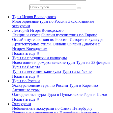
Туры Игоря Воеводского
Многодневные туры по России
Эксклюзивные
экскурсии
Лекторий Игоря Воеводского
Лекции и курсы
Онлайн путешествия по Европе
Онлайн путешествия по России. История и культура
Архитектурные стили. Онлайн
Онлайн Диалоги с
Игорем Воеводским
Показать еще ⬇
Туры на праздники и каникулы
Новогодние и рождественские туры
Туры на 23 февраля
Туры на 8 марта
Туры на весенние каникулы
Туры на майские
Показать еще ⬇
Туры по России
Экскурсионные туры по России
Туры в Карелию
Активные туры
Однодневные туры
Туры в Пушкинские Горы и Псков
Показать еще ⬇
Экскурсии
Небанальные экскурсии по Санкт-Петербургу
Пешеходные экскурсии по Петербургу
Авторские