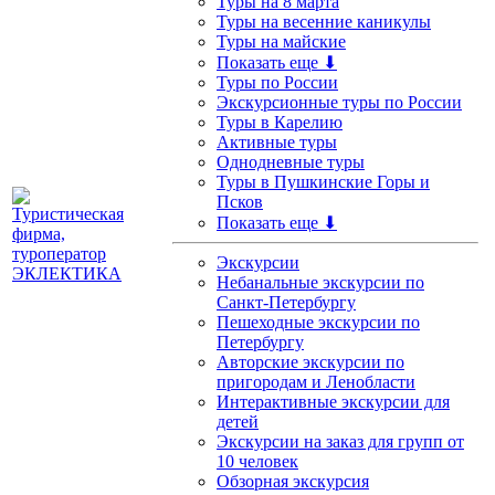
Туры на 8 марта
Туры на весенние каникулы
Туры на майские
Показать еще ⬇
Туры по России
Экскурсионные туры по России
Туры в Карелию
Активные туры
Однодневные туры
Туры в Пушкинские Горы и
Псков
Показать еще ⬇
Экскурсии
Небанальные экскурсии по
Санкт-Петербургу
Пешеходные экскурсии по
Петербургу
Авторские экскурсии по
пригородам и Ленобласти
Интерактивные экскурсии для
детей
Экскурсии на заказ для групп от
10 человек
Обзорная экскурсия