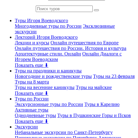
Туры Игоря Воеводского
Многодневные туры по России
Эксклюзивные
экскурсии
Лекторий Игоря Воеводского
Лекции и курсы
Онлайн путешествия по Европе
Онлайн путешествия по России. История и культура
Архитектурные стили. Онлайн
Онлайн Диалоги с
Игорем Воеводским
Показать еще ⬇
Туры на праздники и каникулы
Новогодние и рождественские туры
Туры на 23 февраля
Туры на 8 марта
Туры на весенние каникулы
Туры на майские
Показать еще ⬇
Туры по России
Экскурсионные туры по России
Туры в Карелию
Активные туры
Однодневные туры
Туры в Пушкинские Горы и Псков
Показать еще ⬇
Экскурсии
Небанальные экскурсии по Санкт-Петербургу
Пешеходные экскурсии по Петербургу
Авторские