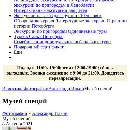
экскурсии по пригородам и Ленобласти
Интерактивные экскурсии для детей
Экскурсии на заказ для групп от 10 человек
Обзорная экскурсия
Литературные экскурсии
Страницы
истории Петербурга
Экскурсии по пригородам
Однодневные туры
Туры в Санкт-Петербург
Семейные и индивидуальные небанальные туры
Подарочный сертификат
Еще
Пн,ср,пт 11:00- 19:00; вт,чт 12:00-19:00; сб,вс -
выходные. Звонки ежедневно с 9:00 до 21:00. Дождитесь
переадресации.
Эклектика
Фотографии
Александр Ильин
Музей специй
Музей специй
Фотографии
»
Александр Ильин
Музей специй
8 Августа 2021