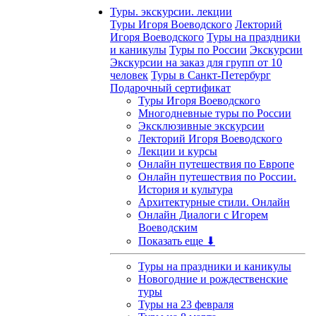
Туры. экскурсии. лекции
Туры Игоря Воеводского
Лекторий
Игоря Воеводского
Туры на праздники
и каникулы
Туры по России
Экскурсии
Экскурсии на заказ для групп от 10
человек
Туры в Санкт-Петербург
Подарочный сертификат
Туры Игоря Воеводского
Многодневные туры по России
Эксклюзивные экскурсии
Лекторий Игоря Воеводского
Лекции и курсы
Онлайн путешествия по Европе
Онлайн путешествия по России.
История и культура
Архитектурные стили. Онлайн
Онлайн Диалоги с Игорем
Воеводским
Показать еще ⬇
Туры на праздники и каникулы
Новогодние и рождественские
туры
Туры на 23 февраля