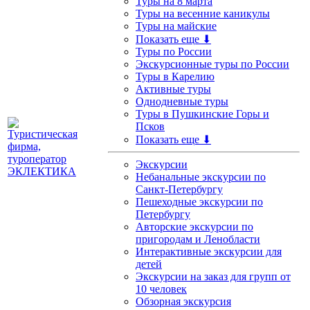
Туры на 8 марта
Туры на весенние каникулы
Туры на майские
Показать еще ⬇
Туры по России
Экскурсионные туры по России
Туры в Карелию
Активные туры
Однодневные туры
Туры в Пушкинские Горы и
Псков
Показать еще ⬇
Экскурсии
Небанальные экскурсии по
Санкт-Петербургу
Пешеходные экскурсии по
Петербургу
Авторские экскурсии по
пригородам и Ленобласти
Интерактивные экскурсии для
детей
Экскурсии на заказ для групп от
10 человек
Обзорная экскурсия