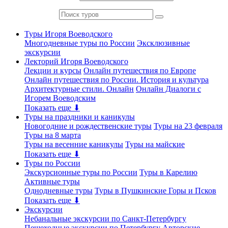
Туры Игоря Воеводского
Многодневные туры по России
Эксклюзивные
экскурсии
Лекторий Игоря Воеводского
Лекции и курсы
Онлайн путешествия по Европе
Онлайн путешествия по России. История и культура
Архитектурные стили. Онлайн
Онлайн Диалоги с
Игорем Воеводским
Показать еще ⬇
Туры на праздники и каникулы
Новогодние и рождественские туры
Туры на 23 февраля
Туры на 8 марта
Туры на весенние каникулы
Туры на майские
Показать еще ⬇
Туры по России
Экскурсионные туры по России
Туры в Карелию
Активные туры
Однодневные туры
Туры в Пушкинские Горы и Псков
Показать еще ⬇
Экскурсии
Небанальные экскурсии по Санкт-Петербургу
Пешеходные экскурсии по Петербургу
Авторские