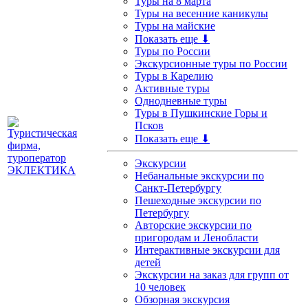
Туры на 8 марта
Туры на весенние каникулы
Туры на майские
Показать еще ⬇
Туры по России
Экскурсионные туры по России
Туры в Карелию
Активные туры
Однодневные туры
Туры в Пушкинские Горы и
Псков
Показать еще ⬇
Экскурсии
Небанальные экскурсии по
Санкт-Петербургу
Пешеходные экскурсии по
Петербургу
Авторские экскурсии по
пригородам и Ленобласти
Интерактивные экскурсии для
детей
Экскурсии на заказ для групп от
10 человек
Обзорная экскурсия