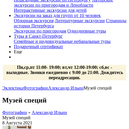
экскурсии по пригородам и Ленобласти
Интерактивные экскурсии для детей
Экскурсии на заказ для групп от 10 человек
Обзорная экскурсия
Литературные экскурсии
Страницы
истории Петербурга
Экскурсии по пригородам
Однодневные туры
Туры в Санкт-Петербург
Семейные и индивидуальные небанальные туры
Подарочный сертификат
Еще
Пн,ср,пт 11:00- 19:00; вт,чт 12:00-19:00; сб,вс -
выходные. Звонки ежедневно с 9:00 до 21:00. Дождитесь
переадресации.
Эклектика
Фотографии
Александр Ильин
Музей специй
Музей специй
Фотографии
»
Александр Ильин
Музей специй
8 Августа 2021