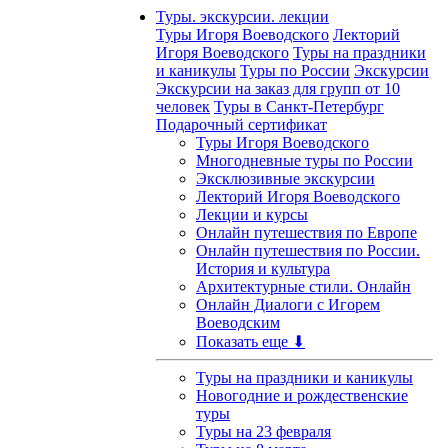
Туры. экскурсии. лекции
Туры Игоря Воеводского
Лекторий
Игоря Воеводского
Туры на праздники
и каникулы
Туры по России
Экскурсии
Экскурсии на заказ для групп от 10
человек
Туры в Санкт-Петербург
Подарочный сертификат
Туры Игоря Воеводского
Многодневные туры по России
Эксклюзивные экскурсии
Лекторий Игоря Воеводского
Лекции и курсы
Онлайн путешествия по Европе
Онлайн путешествия по России.
История и культура
Архитектурные стили. Онлайн
Онлайн Диалоги с Игорем
Воеводским
Показать еще ⬇
Туры на праздники и каникулы
Новогодние и рождественские
туры
Туры на 23 февраля