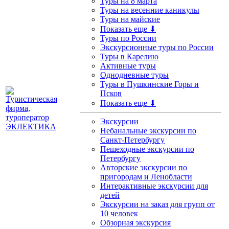
Туры на 8 марта
Туры на весенние каникулы
Туры на майские
Показать еще ⬇
Туры по России
Экскурсионные туры по России
Туры в Карелию
Активные туры
Однодневные туры
Туры в Пушкинские Горы и
Псков
Показать еще ⬇
Экскурсии
Небанальные экскурсии по
Санкт-Петербургу
Пешеходные экскурсии по
Петербургу
Авторские экскурсии по
пригородам и Ленобласти
Интерактивные экскурсии для
детей
Экскурсии на заказ для групп от
10 человек
Обзорная экскурсия