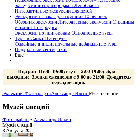
экскурсии по пригородам и Ленобласти
Интерактивные экскурсии для детей
Экскурсии на заказ для групп от 10 человек
Обзорная экскурсия
Литературные экскурсии
Страницы
истории Петербурга
Экскурсии по пригородам
Однодневные туры
Туры в Санкт-Петербург
Семейные и индивидуальные небанальные туры
Подарочный сертификат
Еще
Пн,ср,пт 11:00- 19:00; вт,чт 12:00-19:00; сб,вс -
выходные. Звонки ежедневно с 9:00 до 21:00. Дождитесь
переадресации.
Эклектика
Фотографии
Александр Ильин
Музей специй
Музей специй
Фотографии
»
Александр Ильин
Музей специй
8 Августа 2021