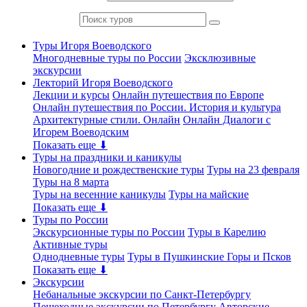
Туры Игоря Воеводского
Многодневные туры по России
Эксклюзивные
экскурсии
Лекторий Игоря Воеводского
Лекции и курсы
Онлайн путешествия по Европе
Онлайн путешествия по России. История и культура
Архитектурные стили. Онлайн
Онлайн Диалоги с
Игорем Воеводским
Показать еще ⬇
Туры на праздники и каникулы
Новогодние и рождественские туры
Туры на 23 февраля
Туры на 8 марта
Туры на весенние каникулы
Туры на майские
Показать еще ⬇
Туры по России
Экскурсионные туры по России
Туры в Карелию
Активные туры
Однодневные туры
Туры в Пушкинские Горы и Псков
Показать еще ⬇
Экскурсии
Небанальные экскурсии по Санкт-Петербургу
Пешеходные экскурсии по Петербургу
Авторские