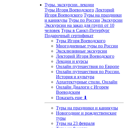
Туры. экскурсии. лекции
Туры Игоря Воеводского
Лекторий
Игоря Воеводского
Туры на праздники
и каникулы
Туры по России
Экскурсии
Экскурсии на заказ для групп от 10
человек
Туры в Санкт-Петербург
Подарочный сертификат
Туры Игоря Воеводского
Многодневные туры по России
Эксклюзивные экскурсии
Лекторий Игоря Воеводского
Лекции и курсы
Онлайн путешествия по Европе
Онлайн путешествия по России.
История и культура
Архитектурные стили. Онлайн
Онлайн Диалоги с Игорем
Воеводским
Показать еще ⬇
Туры на праздники и каникулы
Новогодние и рождественские
туры
Туры на 23 февраля