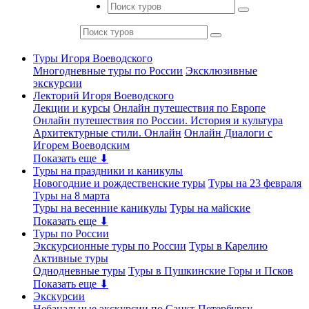
Туры Игоря Воеводского
Многодневные туры по России
Эксклюзивные
экскурсии
Лекторий Игоря Воеводского
Лекции и курсы
Онлайн путешествия по Европе
Онлайн путешествия по России. История и культура
Архитектурные стили. Онлайн
Онлайн Диалоги с
Игорем Воеводским
Показать еще ⬇
Туры на праздники и каникулы
Новогодние и рождественские туры
Туры на 23 февраля
Туры на 8 марта
Туры на весенние каникулы
Туры на майские
Показать еще ⬇
Туры по России
Экскурсионные туры по России
Туры в Карелию
Активные туры
Однодневные туры
Туры в Пушкинские Горы и Псков
Показать еще ⬇
Экскурсии
Небанальные экскурсии по Санкт-Петербургу