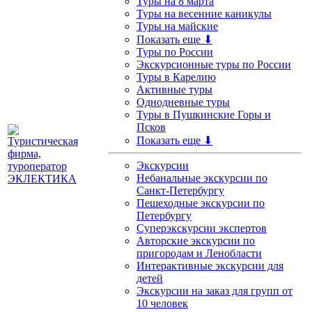
Туры на 8 марта
Туры на весенние каникулы
Туры на майские
Показать еще ⬇
Туры по России
Экскурсионные туры по России
Туры в Карелию
Активные туры
Однодневные туры
Туры в Пушкинские Горы и
Псков
Показать еще ⬇
Экскурсии
Небанальные экскурсии по
Санкт-Петербургу
Пешеходные экскурсии по
Петербургу
Суперэкскурсии экспертов
Авторские экскурсии по
пригородам и Ленобласти
Интерактивные экскурсии для
детей
Экскурсии на заказ для групп от
10 человек