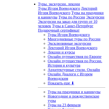
Туры. экскурсии. лекции
Туры Игоря Воеводского
Лекторий
Игоря Воеводского
Туры на праздники
и каникулы
Туры по России
Экскурсии
Экскурсии на заказ для групп от 10
человек
Туры в Санкт-Петербург
Подарочный сертификат
Туры Игоря Воеводского
Многодневные туры по России
Эксклюзивные экскурсии
Лекторий Игоря Воеводского
Лекции и курсы
Онлайн путешествия по Европе
Онлайн путешествия по России.
История и культура
Архитектурные стили. Онлайн
Онлайн Диалоги с Игорем
Воеводским
Показать еще ⬇
Туры на праздники и каникулы
Новогодние и рождественские
туры
Туры на 23 февраля