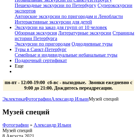
Пешеходные экскурсии по Петербургу
Суперэкскурсии
экспертов
Авторские экскурсии по пригородам и Ленобласти
Интерактивные экскурсии для детей
Экскурсии на заказ для групп от 10 человек
Обзорная экскурсия
Литературные экскурсии
Страницы
истории Петербурга
Экскурсии по пригородам
Однодневные туры
Туры в Санкт-Петербург
Семейные и индивидуальные небанальные туры
Подарочный сертификат
Еще
пн-пт - 12:00-19:00 сб-вс
- выходные.
Звонки ежедневно с
9:00 до 21:00. Дождитесь переадресации.
Эклектика
Фотографии
Александр Ильин
Музей специй
Музей специй
Фотографии
»
Александр Ильин
Музей специй
8 Августа 2021