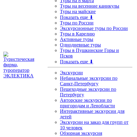
Туры на 8 марта
Туры на весенние каникулы
Туры на майские
Показать еще ⬇
Туры по России
Экскурсионные туры по России
Туры в Карелию
Активные туры
Однодневные туры
Туры в Пушкинские Горы и
Псков
Показать еще ⬇
Экскурсии
Небанальные экскурсии по
Санкт-Петербургу
Пешеходные экскурсии по
Петербургу
Авторские экскурсии по
пригородам и Ленобласти
Интерактивные экскурсии для
детей
Экскурсии на заказ для групп от
10 человек
Обзорная экскурсия