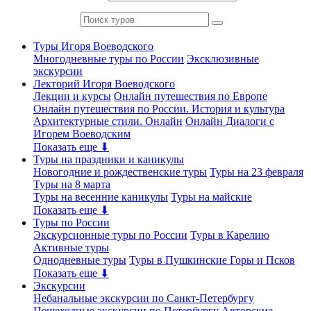
Туры Игоря Воеводского
Многодневные туры по России
Эксклюзивные
экскурсии
Лекторий Игоря Воеводского
Лекции и курсы
Онлайн путешествия по Европе
Онлайн путешествия по России. История и культура
Архитектурные стили. Онлайн
Онлайн Диалоги с
Игорем Воеводским
Показать еще ⬇
Туры на праздники и каникулы
Новогодние и рождественские туры
Туры на 23 февраля
Туры на 8 марта
Туры на весенние каникулы
Туры на майские
Показать еще ⬇
Туры по России
Экскурсионные туры по России
Туры в Карелию
Активные туры
Однодневные туры
Туры в Пушкинские Горы и Псков
Показать еще ⬇
Экскурсии
Небанальные экскурсии по Санкт-Петербургу
Пешеходные экскурсии по Петербургу
Авторские