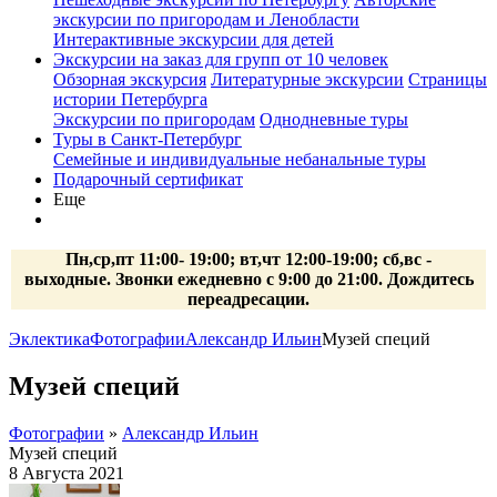
экскурсии по пригородам и Ленобласти
Интерактивные экскурсии для детей
Экскурсии на заказ для групп от 10 человек
Обзорная экскурсия
Литературные экскурсии
Страницы
истории Петербурга
Экскурсии по пригородам
Однодневные туры
Туры в Санкт-Петербург
Семейные и индивидуальные небанальные туры
Подарочный сертификат
Еще
Пн,ср,пт 11:00- 19:00; вт,чт 12:00-19:00; сб,вс -
выходные. Звонки ежедневно с 9:00 до 21:00. Дождитесь
переадресации.
Эклектика
Фотографии
Александр Ильин
Музей специй
Музей специй
Фотографии
»
Александр Ильин
Музей специй
8 Августа 2021