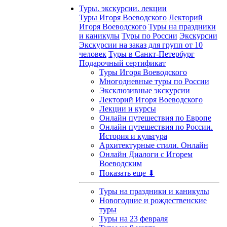
Туры. экскурсии. лекции
Туры Игоря Воеводского
Лекторий
Игоря Воеводского
Туры на праздники
и каникулы
Туры по России
Экскурсии
Экскурсии на заказ для групп от 10
человек
Туры в Санкт-Петербург
Подарочный сертификат
Туры Игоря Воеводского
Многодневные туры по России
Эксклюзивные экскурсии
Лекторий Игоря Воеводского
Лекции и курсы
Онлайн путешествия по Европе
Онлайн путешествия по России.
История и культура
Архитектурные стили. Онлайн
Онлайн Диалоги с Игорем
Воеводским
Показать еще ⬇
Туры на праздники и каникулы
Новогодние и рождественские
туры
Туры на 23 февраля